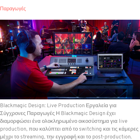
Παραγωγές
Blackmagic Design: Live Production Εργαλεία για
Σύγχρονες Παραγωγές Η Blackmagic Design έχει
διαμορφώσει ένα ολοκληρωμένο οικοσύστημα για live
production, που καλύπτει από το switching και τις κάμερες
μέχρι το streaming, την εγγραφή και το post-production.