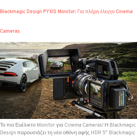
Blackmagic Design PYXIS Monitor: Για πλήρη έλεγχο Cinema
Cameras
Το πιο Ευέλικτο Monitor για Cinema Cameras! Η Blackmagic
Design παρουσιάζει τη νέα οθόνη αφής HDR 5″ Blackmagic