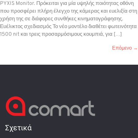
PYXIS Monitor. Πρόκειται για μία υψηλής ποιότητας οθόνη
που προσφέρει πλήρη έλεγχο της κάμερας και ευελιξία στη
χρήση της σε διάφορες συνθήκες κινηματογράφησης.
Ευέλικτος σχεδιασμός Το νέο μοντέλο διαθέτει φωτεινότητα
1500 nit και τρεις προσαρμόσιμους κουμπιά, για […]
Επόμενο
→
Σχετικά