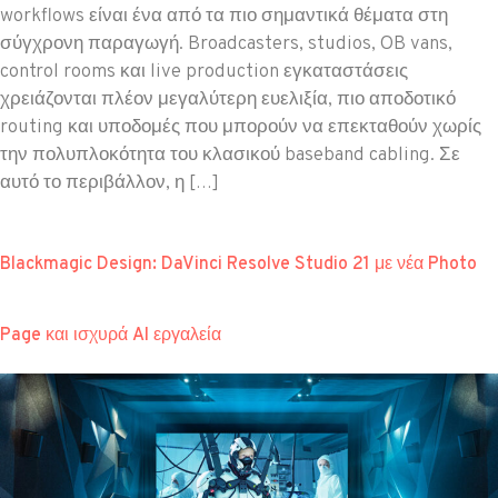
workflows είναι ένα από τα πιο σημαντικά θέματα στη
σύγχρονη παραγωγή. Broadcasters, studios, OB vans,
control rooms και live production εγκαταστάσεις
χρειάζονται πλέον μεγαλύτερη ευελιξία, πιο αποδοτικό
routing και υποδομές που μπορούν να επεκταθούν χωρίς
την πολυπλοκότητα του κλασικού baseband cabling. Σε
αυτό το περιβάλλον, η […]
Blackmagic Design: DaVinci Resolve Studio 21 με νέα Photo
Page και ισχυρά AI εργαλεία