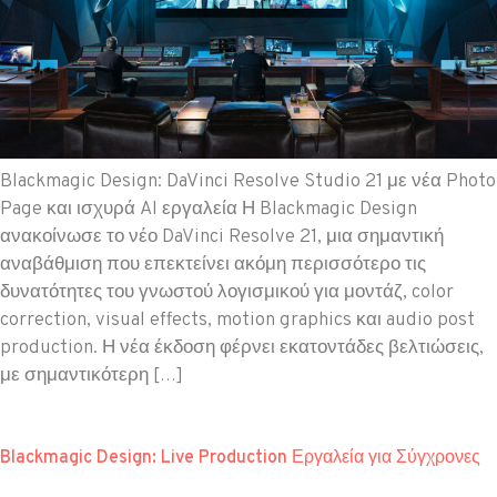
Blackmagic Design: DaVinci Resolve Studio 21 με νέα Photo
Page και ισχυρά AI εργαλεία Η Blackmagic Design
ανακοίνωσε το νέο DaVinci Resolve 21, μια σημαντική
αναβάθμιση που επεκτείνει ακόμη περισσότερο τις
δυνατότητες του γνωστού λογισμικού για μοντάζ, color
correction, visual effects, motion graphics και audio post
production. Η νέα έκδοση φέρνει εκατοντάδες βελτιώσεις,
με σημαντικότερη […]
Blackmagic Design: Live Production Εργαλεία για Σύγχρονες