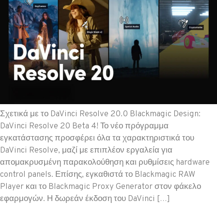
Σχετικά με το DaVinci Resolve 20.0 Blackmagic Design:
DaVinci Resolve 20 Beta 4! Το νέο πρόγραμμα
εγκατάστασης προσφέρει όλα τα χαρακτηριστικά του
DaVinci Resolve, μαζί με επιπλέον εργαλεία για
απομακρυσμένη παρακολούθηση και ρυθμίσεις hardware
control panels. Επίσης, εγκαθιστά το Blackmagic RAW
Player και το Blackmagic Proxy Generator στον φάκελο
εφαρμογών. Η δωρεάν έκδοση του DaVinci […]