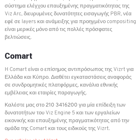
σύστημα ελέγχου επαυξημένης πραγματικότητας της
Viz Arc, διευρυμένες δυνατότητες εισαγωγής PBR, νέα
εφέ σε layers και ανάμειξης για προηγμένο compositing
είναι μερικές μόνο από τις πολλές πρόσφατες
βελτιώσεις.
Comart
H Comart είναι ο επίσημος αντιπρόσωπος της Vizrt για
Ελλάδα και Κύπρο. Διαθέτει εγκαταστάσεις αναφοράς
σε συνδρομητικές πλατφόρμες, κανάλια εθνικής
εμβέλειας και εταιρίες παραγωγής.
Καλέστε μας στο 210 3416200
για μία επίδειξη των
δυνατοτήτων του Viz Engine 5 και των
εργαλείων
εικονικής και επαυξημένης πραγματικότητας
από την
ομάδα της Comart και τους ειδικούς της Vizrt.