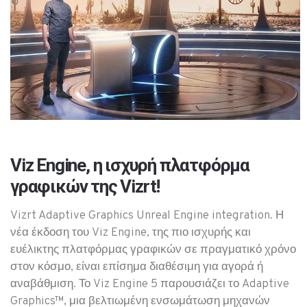
Viz Engine, η ισχυρή πλατφόρμα
γραφικών της Vizrt!
Vizrt Adaptive Graphics Unreal Engine integration. Η
νέα έκδοση του Viz Engine, της πιο ισχυρής και
ευέλικτης πλατφόρμας γραφικών σε πραγματικό χρόνο
στον κόσμο, είναι επίσημα διαθέσιμη για αγορά ή
αναβάθμιση. Το Viz Engine 5 παρουσιάζει το Adaptive
Graphics™, μια βελτιωμένη ενσωμάτωση μηχανών