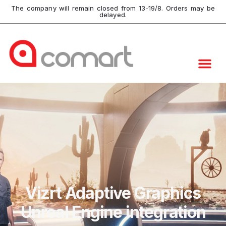
The company will remain closed from 13-19/8. Orders may be
delayed.
Vizrt Adaptive Graphics
Unreal Engine integration