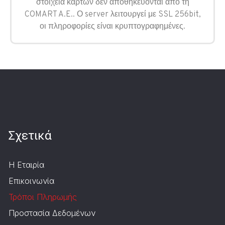
στοιχεία καρτών δεν αποθηκεύονται από τη
COMART A.E.. Ο server λειτουργεί με SSL 256bit,
οι πληροφορίες είναι κρυπτογραφημένες.
Σχετικά
Η Εταιρία
Επικοινωνία
Τρόποι Πληρωμής
Προστασία Δεδομένων