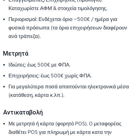
Επαγγελματίες/Επιχειρήσεις (τιμολόγιο):
Καταχωρίστε ΑΦΜ & στοιχεία τιμολόγησης.
Περιορισμοί: Ενδέχεται όριο ~500€ / ημέρα για
φυσικά πρόσωπα (τα όρια επιχειρήσεων διαφέρουν
ανά τράπεζα).
Μετρητά
Ιδιώτες: έως 500€ με ΦΠΑ.
Επιχειρήσεις: έως 500€ χωρίς ΦΠΑ.
Για μεγαλύτερα ποσά απαιτούνται ηλεκτρονικά μέσα
(κατάθεση, κάρτα κ.λπ.).
Αντικαταβολή
Με μετρητά ή κάρτα (φορητό POS). O μεταφορέας
διαθέτει POS για πληρωμή με κάρτα κατα την