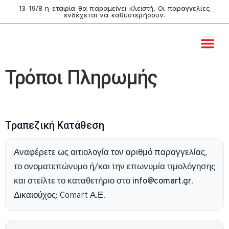
13-19/8 η εταιρία θα παραμείνει κλειστή. Οι παραγγελίες
ενδέχεται να καθυστερήσουν.
Video & B
Live Pro
Graphic Desi
Comart Shop
Τρόποι Πληρωμής
Τραπεζική Κατάθεση
Αναφέρετε ως αιτιολογία τον αριθμό παραγγελίας,
το ονοματεπώνυμο ή/και την επωνυμία τιμολόγησης
και στείλτε το καταθετήριο στο
info@comart.gr
.
Δικαιούχος:
Comart Α.Ε.