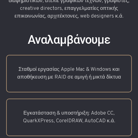
διαφημιστικών, ατελιέ γραφικών τεχνών, γραφίστες,
creative directors, επαγγελματίες οπτικής
επικοινωνίας, αρχιτέκτονες, web designers κ.ά.
Αναλαμβάνουμε
Σταθμοί εργασίας Apple Mac & Windows και
αποθήκευση με RAID σε αμιγή ή μικτά δίκτυα
Εγκατάσταση & υποστήριξη: Adobe CC,
QuarkXPress, CorelDRAW, AutoCAD κ.ά.