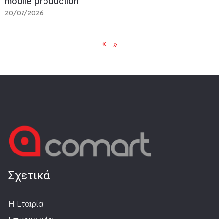
mobile production
20/07/2026
«
»
Σχετικά
Η Εταιρία