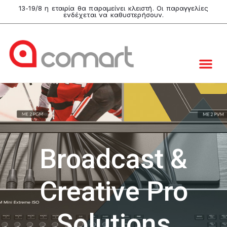
13-19/8 η εταιρία θα παραμείνει κλειστή. Οι παραγγελίες
ενδέχεται να καθυστερήσουν.
Broadcast &
Creative Pro
Solutions