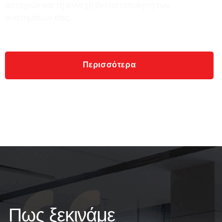
αστοχιών και τη συνεχή βελτιστοποίηση των
συστημάτων σας.
Περισσότερα
Πως ξεκινάμε