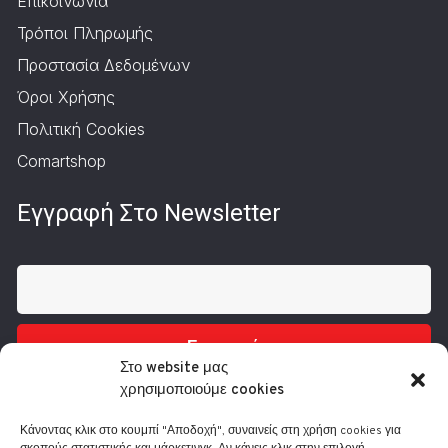
Επικοινωνία
Τρόποι Πληρωμής
Προστασία Δεδομένων
Όροι Χρήσης
Πολιτική Cookies
Comartshop
Εγγραφή Στο Newsletter
Εγγραφή
Στο website μας
χρησιμοποιούμε cookies
Κάνοντας κλικ στο κουμπί "Αποδοχή", συναινείς στη χρήση cookies για