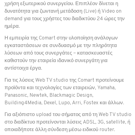
χρήση εξωτερικού συνεργείου. Επιπλέον δίνεται η
δυνατότητα για ζωντανή μετάδοση (Live) ή Video on
demand για τους χρήστες του διαδικτύου 24 ώρες την
ημέρα.
Η εμπειρία της Comart στην υλοποίηση ανάλογων
εγκαταστάσεων σε συνδυασμό με την πληρότητα
λύσεων από τους συνεργάτες – κατασκευαστές
καθιστούν την εταιρεία ιδανικό συνεργάτη για
αντίστοιχα έργα.
Για τις λύσεις Web TV studio της Comart προτείνουμε
προϊόντα και τεχνολογίες των εταιρειών, Yamaha,
Panasonic, Newtek, Blackmagic Design,
Building4Media, Dexel, Lupo, Arri, Fostex και άλλων.
Για αξιόπιστο upload του σήματος από τη Web TV studio
στο διαδίκτυο προτείνονται λύσεις ADSL, 3G, satellite, ή
οποιαδήποτε άλλη σύνδεση μέσω ειδικού router.