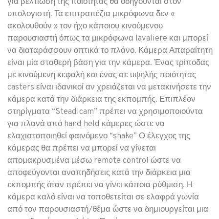
για βελτίωση της ποιότητας θα οδηγούνται στον
υπολογιστή. Τα επιτραπέζια μικρόφωνα δεν «
ακολουθούν » τον ήχο κάποιου κινούμενου
παρουσιαστή όπως τα μικρόφωνα lavaliere και μπορεί
να διαταράσσουν οπτικά το πλάνο. Κάμερα Απαραίτητη
είναι μία σταθερή βάση για την κάμερα. Ένας τρίποδας
με κινούμενη κεφαλή και ένας σε υψηλής ποιότητας
casters είναι ιδανικοί αν χρειάζεται να μετακινήσετε την
κάμερα κατά την διάρκεια της εκπομπής. Επιπλέον
στηρίγματα “Steadicam” πρέπει να χρησιμοποιούντα
για πλανά από hand held κάμερες ώστε να
ελαχιστοποιηθεί φαινόμενο “shake” Ο έλεγχος της
κάμερας θα πρέπει να μπορεί να γίνεται
απομακρυσμένα μέσω remote control ώστε να
αποφεύγονται αναπηδήσεις κατά την διάρκεια μια
εκπομπής όταν πρέπει να γίνει κάποια ρύθμιση. Η
κάμερα καλό είναι να τοποθετείται σε ελαφρά γωνία
από τον παρουσιαστή/θέμα ώστε να δημιουργείται μια