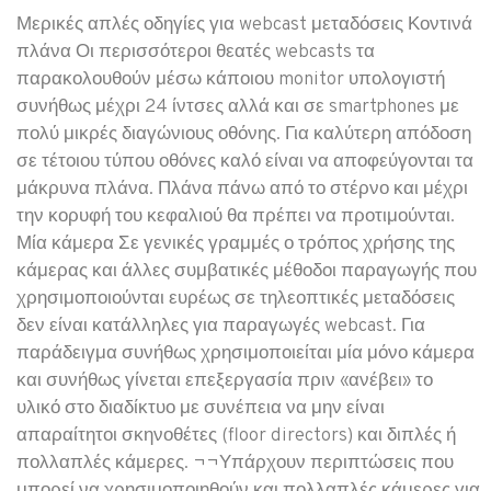
Μερικές απλές οδηγίες για webcast μεταδόσεις Κοντινά
πλάνα Οι περισσότεροι θεατές webcasts τα
παρακολουθούν μέσω κάποιου monitor υπολογιστή
συνήθως μέχρι 24 ίντσες αλλά και σε smartphones με
πολύ μικρές διαγώνιους οθόνης. Για καλύτερη απόδοση
σε τέτοιου τύπου οθόνες καλό είναι να αποφεύγονται τα
μάκρυνα πλάνα. Πλάνα πάνω από το στέρνο και μέχρι
την κορυφή του κεφαλιού θα πρέπει να προτιμούνται.
Μία κάμερα Σε γενικές γραμμές ο τρόπος χρήσης της
κάμερας και άλλες συμβατικές μέθοδοι παραγωγής που
χρησιμοποιούνται ευρέως σε τηλεοπτικές μεταδόσεις
δεν είναι κατάλληλες για παραγωγές webcast. Για
παράδειγμα συνήθως χρησιμοποιείται μία μόνο κάμερα
και συνήθως γίνεται επεξεργασία πριν «ανέβει» το
υλικό στο διαδίκτυο με συνέπεια να μην είναι
απαραίτητοι σκηνοθέτες (floor directors) και διπλές ή
πολλαπλές κάμερες. ¬¬Υπάρχουν περιπτώσεις που
μπορεί να χρησιμοποιηθούν και πολλαπλές κάμερες για