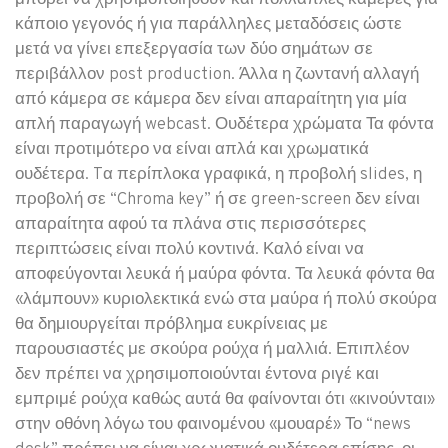
κάποιο γεγονός ή για παράλληλες μεταδόσεις ώστε
μετά να γίνει επεξεργασία των δύο σημάτων σε
περιβάλλον post production. Άλλα η ζωντανή αλλαγή
από κάμερα σε κάμερα δεν είναι απαραίτητη για μία
απλή παραγωγή webcast. Ουδέτερα χρώματα Τα φόντα
είναι προτιμότερο να είναι απλά και χρωματικά
ουδέτερα. Tα περίπλοκα γραφικά, η προβολή slides, η
προβολή σε “Chroma key” ή σε green-screen δεν είναι
απαραίτητα αφού τα πλάνα στις περισσότερες
περιπτώσεις είναι πολύ κοντινά. Καλό είναι να
αποφεύγονται λευκά ή μαύρα φόντα. Τα λευκά φόντα θα
«λάμπουν» κυριολεκτικά ενώ στα μαύρα ή πολύ σκούρα
θα δημιουργείται πρόβλημα ευκρίνειας με
παρουσιαστές με σκούρα ρούχα ή μαλλιά. Επιπλέον
δεν πρέπει να χρησιμοποιούνται έντονα ριγέ και
εμπριμέ ρούχα καθώς αυτά θα φαίνονται ότι «κινούνται»
στην οθόνη λόγω του φαινομένου «μουαρέ» Το “news