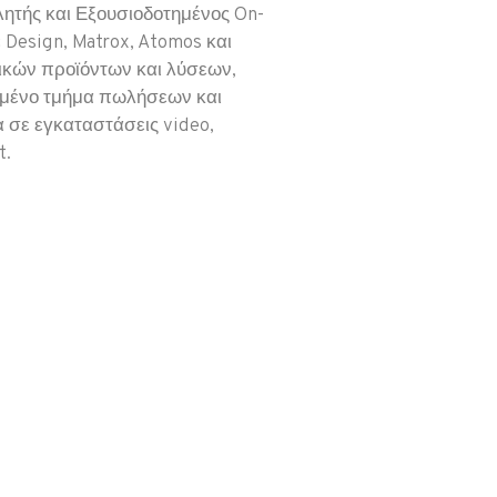
ητής και Εξουσιοδοτημένος On-
 Design, Matrox, Atomos και
ικών προϊόντων και λύσεων,
ευμένο τμήμα πωλήσεων και
 σε εγκαταστάσεις video,
t.