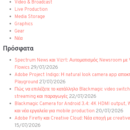
Video & Broadcast
Live Production
Media Storage
Graphics
Gear
Νέα
Πρόσφατα
Spectrum News και Vizrt: Αυτοματισμός Newsroom με 
29/07/2026
Flowics
Adobe Project Indigo: Η natural look camera app αποκ
27/07/2026
Playground
Πώς να επιλέξετε το κατάλληλο Blackmagic video switche
22/07/2026
streaming και παραγωγές
Blackmagic Camera for Android 3.4: 4K HDMI output, 
20/07/2026
και νέα εργαλεία για mobile production
Adobe Firefly και Creative Cloud: Νέα εποχή με creativ
15/07/2026