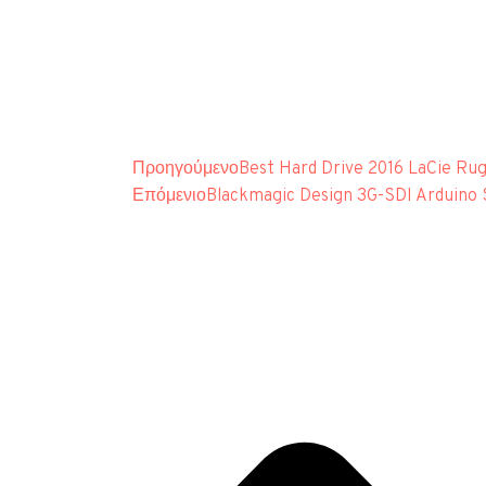
Προηγούμενο
Best Hard Drive 2016 LaCie Ru
Επόμενιο
Blackmagic Design 3G-SDI Arduino 