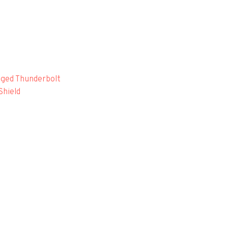
gged Thunderbolt
Shield