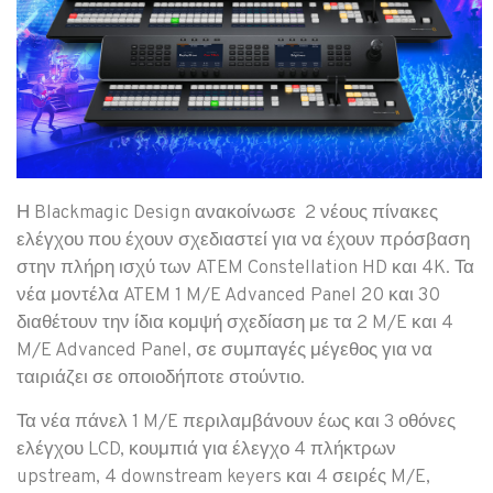
Η Blackmagic Design ανακοίνωσε 2 νέους πίνακες
ελέγχου που έχουν σχεδιαστεί για να έχουν πρόσβαση
στην πλήρη ισχύ των ATEM Constellation HD και 4K.
Τα
νέα μοντέλα ATEM 1 M/E Advanced Panel 20 και 30
διαθέτουν την ίδια κομψή σχεδίαση με τα 2 M/E και 4
M/E Advanced Panel, σε συμπαγές μέγεθος για να
ταιριάζει σε οποιοδήποτε στούντιο.
Τα νέα πάνελ 1 M/E περιλαμβάνουν έως και 3 οθόνες
ελέγχου LCD, κουμπιά για έλεγχο 4 πλήκτρων
upstream, 4 downstream keyers και 4 σειρές M/E,