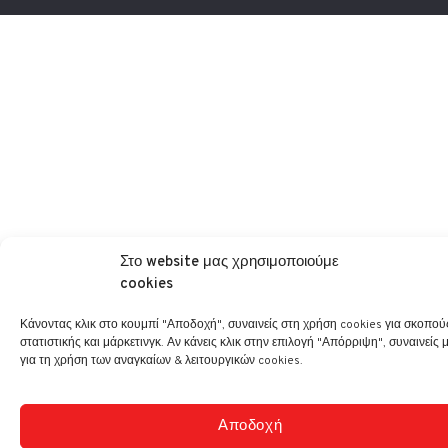
Στο website μας χρησιμοποιούμε
cookies
Κάνοντας κλικ στο κουμπί "Αποδοχή", συναινείς στη χρήση cookies για σκοπού
στατιστικής και μάρκετινγκ. Αν κάνεις κλικ στην επιλογή "Απόρριψη", συναινείς 
για τη χρήση των αναγκαίων & λειτουργικών cookies.
Αποδοχή