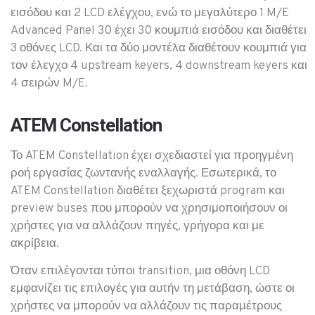
εισόδου και 2 LCD ελέγχου, ενώ το μεγαλύτερο 1 M/E
Advanced Panel 30 έχει 30 κουμπιά εισόδου και διαθέτει
3 οθόνες LCD.
Και τα δύο μοντέλα διαθέτουν κουμπιά για
τον έλεγχο 4 upstream keyers, 4 downstream keyers και
4 σειρών M/E.
ATEM Constellation
Το ATEM Constellation έχει σχεδιαστεί για προηγμένη
ροή εργασίας ζωντανής εναλλαγής.
Εσωτερικά, το
ATEM Constellation διαθέτει ξεχωριστά program και
preview buses που μπορούν να χρησιμοποιήσουν οι
χρήστες για να αλλάζουν πηγές, γρήγορα και με
ακρίβεια.
Όταν επιλέγονται τύποι transition, μια οθόνη LCD
εμφανίζει τις επιλογές για αυτήν τη μετάβαση, ώστε οι
χρήστες να μπορούν να αλλάζουν τις παραμέτρους