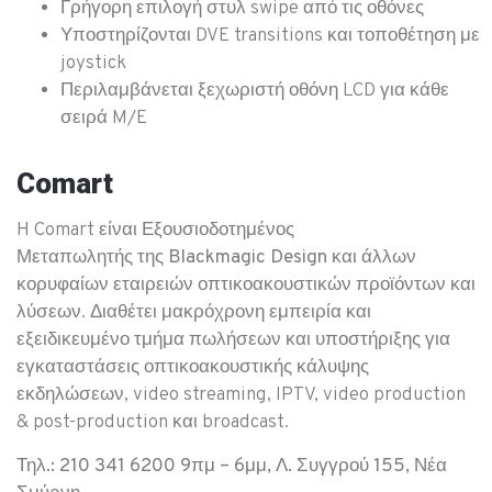
Γρήγορη επιλογή στυλ swipe από τις οθόνες
Υποστηρίζονται DVE transitions και τοποθέτηση με
joystick
Περιλαμβάνεται ξεχωριστή οθόνη LCD για κάθε
σειρά M/E
Comart
H Comart είναι
Εξουσιοδοτημένος
Μεταπωλητής της Blackmagic Design
και άλλων
κορυφαίων εταιρειών οπτικοακουστικών προϊόντων και
λύσεων. Διαθέτει μακρόχρονη εμπειρία και
εξειδικευμένο τμήμα πωλήσεων και υποστήριξης για
εγκαταστάσεις οπτικοακουστικής κάλυψης
εκδηλώσεων, video streaming, IPTV, video production
& post-production και broadcast.
Τηλ.: 210 341 6200 9πμ – 6μμ, Λ. Συγγρού 155, Νέα