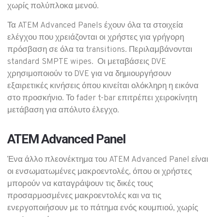
χωρίς πολύπλοκα μενού.
Τ
α ATEM Advanced Panels έχουν όλα τα στοιχεία
ελέγχου που χρειάζονται οι χρήστες για γρήγορη
πρόσβαση σε όλα τα transitions.
Π
εριλαμβάνονται
standard SMPTE wipes.
Οι μεταβάσεις DVE
χρησιμοποιούν το DVE για να δημιουργήσουν
εξαιρετικές κινήσεις όπου κινείται ολόκληρη η εικόνα
στο προσκήνιο.
Το fader t-bar επιτρέπει χειροκίνητη
μετάβαση για απόλυτο έλεγχο.
ATEM Advanced Panel
Ένα άλλο πλεονέκτημα του ATEM Advanced Panel είναι
οι ενσωματωμένες μακροεντολές, όπου οι χρήστες
μπορούν να καταγράψουν τις δικές τους
προσαρμοσμένες μακροεντολές και να τις
ενεργοποιήσουν με το πάτημα ενός κουμπιού, χωρίς