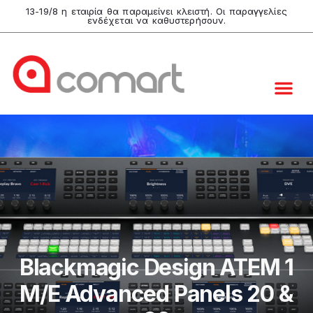
13-19/8 η εταιρία θα παραμείνει κλειστή. Οι παραγγελίες
ενδέχεται να καθυστερήσουν.
Blackmagic Design ATEM 1
M/E Advanced Panels 20 &