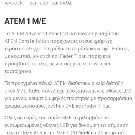
joystick, T-bar fader και άλλα.
ΑΤΕΜ 1 Μ/Ε
Τα ATEM Advanced Panel επεκτείνουν την ισχύ του
ATEM Constellation παρέχοντας στους χρήστες
τεράστιο έλεγχο στη ρύθμιση περίπλοκων εφέ.
Επίσης
με κουμπιά, joystick και Fader T-bar, παρέχεται
πρόσβαση σε όλες τις λειτουργίες του switcher
ταυτόχρονα.
Τα προηγμένα πάνελ ATEM διαθέτουν οικεία διάταξη
στυλ M/E.
Κάθε πάνελ έχει ενσωματωμένες οθόνες LCD
για μενού, κουμπιά υψηλής ποιότητας με προσαρμόσιμο
χρώμα φωτισμού, joystick DVE και Fader T-bar.
Όλες οι σειρές κουμπιών M/E περιλαμβάνουν
ενσωματωμένες οθόνες LCD για δυναμική επισήμανση.
Το νέο 1 M/E Advanced Panel 20 διαθέτει 20 κουμπιά