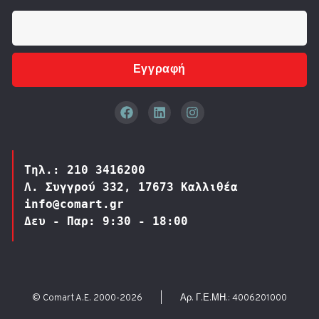
Εγγραφή
Τηλ.: 210 3416200
Λ. Συγγρού 332, 17673 Καλλιθέα
info@comart.gr
Δευ - Παρ: 9:30 - 18:00
© Comart A.E. 2000-
2026
|
Αρ. Γ.Ε.ΜΗ.: 4006201000