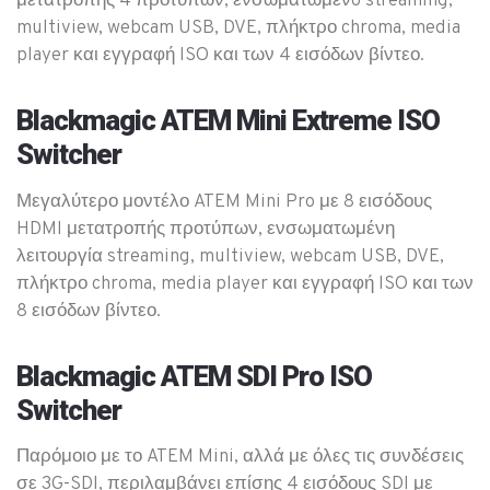
μετατροπής 4 προτύπων, ενσωματωμένo streaming,
multiview, webcam USB, DVE, πλήκτρο chroma, media
player και εγγραφή ISO και των 4 εισόδων βίντεο.
Blackmagic ATEM Mini Extreme ISO
Switcher
Μεγαλύτερο μοντέλο ATEM Mini Pro με 8 εισόδους
HDMI μετατροπής προτύπων, ενσωματωμένη
λειτουργία streaming, multiview, webcam USB, DVE,
πλήκτρο chroma, media player και εγγραφή ISO και των
8 εισόδων βίντεο.
Blackmagic ATEM SDI Pro ISO
Switcher
Παρόμοιο με το ATEM Mini, αλλά με όλες τις συνδέσεις
σε 3G-SDI, περιλαμβάνει επίσης 4 εισόδους SDI με