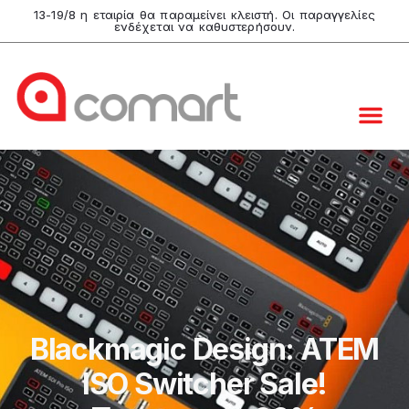
13-19/8 η εταιρία θα παραμείνει κλειστή. Οι παραγγελίες
ενδέχεται να καθυστερήσουν.
Blackmagic Design: ATEM
ISO Switcher Sale!