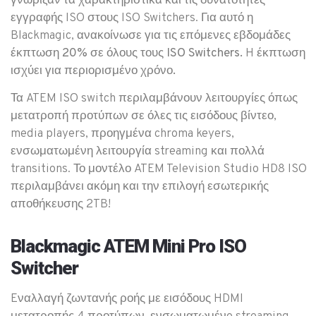
γνώριζαν τα χαρακτηριστικά και τις δυνατότητες
εγγραφής ISO στους ISO Switchers. Για αυτό η
Blackmagic, ανακοίνωσε για τις επόμενες εβδομάδες
έκπτωση 20% σε όλους τους ISO Switchers.
H έκπτωση
ισχύει
για περιορισμένο χρόνο.
Τα ATEM ISO switch περιλαμβάνουν λειτουργίες όπως
μετατροπή προτύπων σε όλες τις εισόδους βίντεο,
media players, προηγμένα chroma keyers,
ενσωματωμένη λειτουργία streaming και πολλά
transitions. Το μοντέλο ATEM Television Studio HD8 ISO
περιλαμβάνει ακόμη και την επιλογή εσωτερικής
αποθήκευσης 2TB!
Blackmagic ATEM Mini Pro ISO
Switcher
Eναλλαγή ζωντανής ροής με εισόδους HDMI