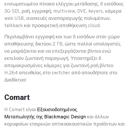
ενσωματωμένο πίνακα ελέγχου μετάδοσης, 8 εισόδους
3G-SDI, ροή, εγγραφή, multiview, DVE, keyers, κάμερα
web USB, συσκευές αναπαραγωγής πολυμέσων,
talkback και προαιρετική αποθήκευση cloud.
Περιλαμβάνει εγγραφή και των 8 εισόδων στον χώρο
αποθήκευσης δικτύου 2 TB, ώστε πολλοί υπολογιστές
να μοιράζονται και να επεξεργάζονται βίντεο ενώ
εκτελούν ζωντανή παραγωγή. Υποστηρίζει 8
απομακρυσμένες κάμερες για ζωντανή ροή βίντεο
H.264 απευθείας στο switcher από οπουδήποτε στο
Διαδίκτυο!
Comart
H Comart είναι
Εξουσιοδοτημένος
Μεταπωλητής της Blackmagic Design
και άλλων
κορυφαίων εταιρειών οπτικοακουστικών προϊόντων και