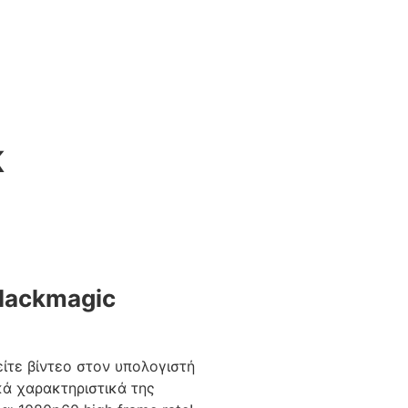
K
Blackmagic
ίτε βίντεο στον υπολογιστή
ικά χαρακτηριστικά της