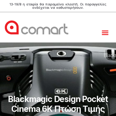
13-19/8 η εταιρία θα παραμείνει κλειστή. Οι παραγγελίες
ενδέχεται να καθυστερήσουν.
Blackmagic Design Pocket
Cinema 6K Πτώση Τιμής