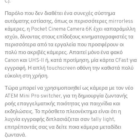
C).
Παρόλο που δεν διαθέτει ένα συνεχές σύστημα
αυτόματης εστίασης, όπως οι περισσότερες mirrorless
κάμερες, η Pocket Cinema Camera 6K έχει «απαράμιλλη
ισχύ», δίνοντας στους επίδοξους κινηματογραφιστές τα
περισσότερα από τα εργαλεία που προσφέρουν οι
πολύ πιο ακριβές κάμερες. Απαιτεί μόνο ένα φακό
Canon και UHS-II ή, κατά προτίμηση, μία κάρτα CFast για
εγγραφή. Η απλή touchscreen οθόνη την καθιστά πολύ
εύκολη στη χρήση.
Τώρα μπορεί να χρησιμοποιηθεί ως κάμερα με τον νέο
ATEM Mini Pro switcher, για τη δημιουργία ζωντανής
ροής επαγγελματικής ποιότητας για παιχνίδια και
εκδηλώσεις. Το πρόσθετο πλεονέκτημα είναι ότι η
λυχνία εγγραφής διπλασιάζεται σαν tally light,
επιτρέποντάς σας να δείτε ποια κάμερα μεταδίδει
ζωντανά.