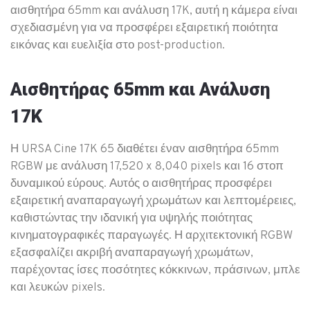
αισθητήρα 65mm και ανάλυση 17K, αυτή η κάμερα είναι
σχεδιασμένη για να προσφέρει εξαιρετική ποιότητα
εικόνας και ευελιξία στο post-production.
Αισθητήρας 65mm και Ανάλυση
17K
Η URSA Cine 17K 65 διαθέτει έναν αισθητήρα 65mm
RGBW με ανάλυση 17,520 x 8,040 pixels και 16 στοπ
δυναμικού εύρους. Αυτός ο αισθητήρας προσφέρει
εξαιρετική αναπαραγωγή χρωμάτων και λεπτομέρειες,
καθιστώντας την ιδανική για υψηλής ποιότητας
κινηματογραφικές παραγωγές. Η αρχιτεκτονική RGBW
εξασφαλίζει ακριβή αναπαραγωγή χρωμάτων,
παρέχοντας ίσες ποσότητες κόκκινων, πράσινων, μπλε
και λευκών pixels.