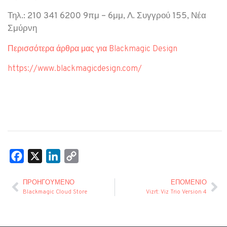
Τηλ.: 210 341 6200 9πμ – 6μμ, Λ. Συγγρού 155, Νέα
Σμύρνη
Περισσότερα άρθρα μας για Blackmagic Design
https://www.blackmagicdesign.com/
Facebook
X
LinkedIn
Copy
Link
ΠΡΟΗΓΟΎΜΕΝΟ
ΕΠΌΜΕΝΙΟ
Blackmagic Cloud Store
Vizrt: Viz Trio Version 4