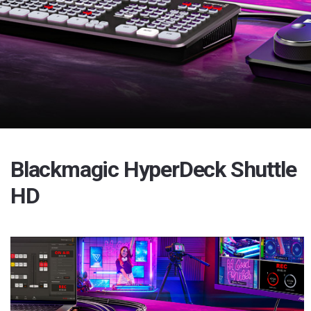
Blackmagic HyperDeck Shuttle
HD