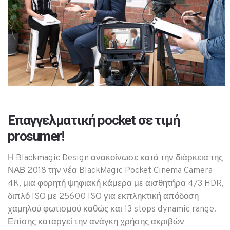
Επαγγελματική pocket σε τιμή
prosumer!
Η Blackmagic Design ανακοίνωσε κατά την διάρκεια της
ΝΑΒ 2018 την νέα BlackMagic Pocket Cinema Camera
4K, μια φορητή ψηφιακή κάμερα με αισθητήρα 4/3 HDR,
διπλό ISO με 25600 ISO για εκπληκτική απόδοση
χαμηλού φωτισμού καθώς και 13 stops dynamic range.
Επίσης καταργεί την ανάγκη χρήσης ακριβών