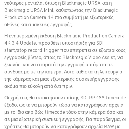
νεότερες μοντέλα, όπως η Blackmagic URSA και η
Blackmagic URSA Mini, καθιστώντας την Blackmagic
Production Camera 4K πιο συμβατή με εξωτερικές
οθόνες και συσκευές εγγραφής.
Η ενημερωμένη έκδοση Blackmagic Production Camera
4K 3.4 Update, προσθέτει υποστήριξη για SDI
start/stop record trigger που επιτρέπει σε εξωτερικούς
εγγραφείς βίντεο, όπως το Blackmagic Video Assist, να
ξεκινάει και να σταματά την εγγραφή αυτόματα σε
συνδυασμό με την κάμερα. Αυτό καθιστά τη λειτουργία
της κάμερας και μιας εξωτερικής συσκευής εγγραφής
ακόμα πιο εύκολη από ό,τι πριν.
Οι χρήστες θα αποκτήσουν επίσης SDI RP-188 timecode
έξοδο, ώστε να μπορούν τώρα να καταγράφουν αρχεία
με το ίδιο ακριβώς timecode τόσο στην κάμερα όσο και
σε μια εξωτερική συσκευή εγγραφής. Για παράδειγμα, οι
χρήστες θα μπορούν να καταγράφουν αρχεία RAW με