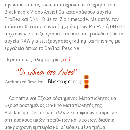
την κάμερα τους, ενώ, ταυτόχρονα με τη χρήση του
Blackmagic Video Assist θα καταγράφουν αρχεία
ProRes και DNxHD με το ίδιο timecode. Με αυτόν τον
τρόπο καθίσταται δυνατή η χρήση των ProRes ή DNxHD
αρχείων για επεξεργασία, και αυτόματη σύνδεση με τα
αρχεία RAW για επεξεργασία grading και finishing με
εργαλεία όπως το DaVinci Resolve.
Περισότερες πληροφορίες
εδώ
H Comart είναι Εξουσιοδοτημένος Μεταπωλητής και
Εξουσιοδοτημένος On-line Μεταπωλητής της
Blackmagic Design και άλλων κορυφαίων εταιρειών
οπτικοακουστικών προϊόντων και λύσεων, διαθέτει
μακρόχρονη εμπειρία και εξειδικευμένο τμήμα