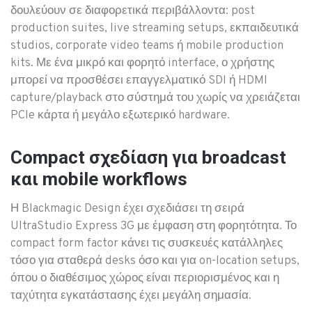
δουλεύουν σε διαφορετικά περιβάλλοντα: post
production suites, live streaming setups, εκπαιδευτικά
studios, corporate video teams ή mobile production
kits. Με ένα μικρό και φορητό interface, ο χρήστης
μπορεί να προσθέσει επαγγελματικό SDI ή HDMI
capture/playback στο σύστημά του χωρίς να χρειάζεται
PCIe κάρτα ή μεγάλο εξωτερικό hardware.
Compact σχεδίαση για broadcast
και mobile workflows
Η Blackmagic Design έχει σχεδιάσει τη σειρά
UltraStudio Express 3G με έμφαση στη φορητότητα. Το
compact form factor κάνει τις συσκευές κατάλληλες
τόσο για σταθερά desks όσο και για on-location setups,
όπου ο διαθέσιμος χώρος είναι περιορισμένος και η
ταχύτητα εγκατάστασης έχει μεγάλη σημασία.