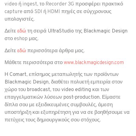
video ή ingest, το Recorder 3G προσφέρει πρακτικό
capture από SDI ή HDMI πηγές σε σύγχρονους
υπολογιστές.
Δείτε
τη σειρά
UltraStudio της Blackmagic Design
εδώ
στο eshop μας.
Δείτε
περισσότερα άρθρα μας.
εδώ
Μάθετε περισσότερα στο
www.blackmagicdesign.com
Η
Comart
,
επίσημος μεταπωλητής
των προϊόντων
Blackmagic Design
, διαθέτει πολυετή εμπειρία στον
χώρο του
broadcast, του video editing και των
επαγγελματικών λύσεων post-production
. Είμαστε
δίπλα σου με εξειδικευμένες συμβουλές, άμεση
υποστήριξη και εξυπηρέτηση για να σε βοηθήσουμε να
πετύχεις τους δημιουργικούς σου στόχους.