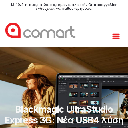
13-19/8 η εταιρία θα παραμείνει κλειστή. Οι παραγγελίες
ενδέχεται να καθυστερήσουν.
Blackmagic UltraStudio
Express 3G: Nέα USB4 λύση