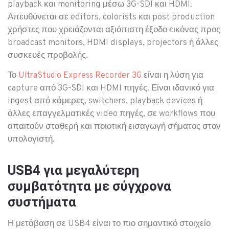
playback και monitoring μέσω 3G-SDI και HDMI.
Απευθύνεται σε editors, colorists και post production
χρήστες που χρειάζονται αξιόπιστη έξοδο εικόνας προς
broadcast monitors, HDMI displays, projectors ή άλλες
συσκευές προβολής.
Το
είναι η λύση για
UltraStudio Express Recorder 3G
capture από 3G-SDI και HDMI πηγές. Είναι ιδανικό για
ingest από κάμερες, switchers, playback devices ή
άλλες επαγγελματικές video πηγές, σε workflows που
απαιτούν σταθερή και ποιοτική εισαγωγή σήματος στον
υπολογιστή.
USB4 για μεγαλύτερη
συμβατότητα με σύγχρονα
συστήματα
Η μετάβαση σε USB4 είναι το πιο σημαντικό στοιχείο