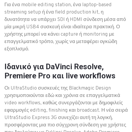
Για ένα mobile editing station, ένα laptop-based
streaming setup ή ένα field production kit, η
δυνατότητα να υπάρχει SDI ή HDMI σύνδεση μέσα από
μία μικρή USB4 συσκευή είναι ιδιαίτερα πρακτική. Ο
χρήστης μπορεί να κάνει capture ή monitoring με
επαγγελματικό τρόπο, χωρίς να μεταφέρει ογκώδη
εξοπλισμό.
Ιδανικό για DaVinci Resolve,
Premiere Pro και live workflows
Οι UltraStudio συσκευές της Blackmagic Design
χρησιμοποιούνται εδώ και χρόνια σε επαγγελματικά
video workflows, καθώς συνεργάζονται με δημοφιλείς
εφαρμογές editing, finishing και broadcast. Η νέα σειρά
UltraStudio Express 3G συνεχίζει αυτή τη λογική,
προσφέροντας μια πιο σύγχρονη σύνδεση για χρήστες