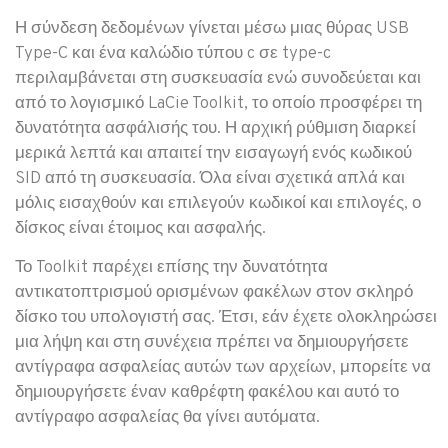
Η σύνδεση δεδομένων γίνεται μέσω μιας θύρας USB
Type-C και ένα καλώδιο τύπου c σε type-c
περιλαμβάνεται στη συσκευασία ενώ συνοδεύεται και
από το λογισμικό LaCie Toolkit, το οποίο προσφέρει τη
δυνατότητα ασφάλισής του. Η αρχική ρύθμιση διαρκεί
μερικά λεπτά και απαιτεί την εισαγωγή ενός κωδικού
SID από τη συσκευασία. Όλα είναι σχετικά απλά και
μόλις εισαχθούν και επιλεγούν κωδικοί και επιλογές, ο
δίσκος είναι έτοιμος και ασφαλής.
Το Toolkit παρέχει επίσης την δυνατότητα
αντικατοπτρισμού ορισμένων φακέλων στον σκληρό
δίσκο του υπολογιστή σας. Έτσι, εάν έχετε ολοκληρώσει
μια λήψη και στη συνέχεια πρέπει να δημιουργήσετε
αντίγραφα ασφαλείας αυτών των αρχείων, μπορείτε να
δημιουργήσετε έναν καθρέφτη φακέλου και αυτό το
αντίγραφο ασφαλείας θα γίνει αυτόματα.