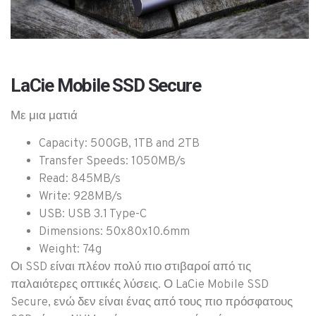
LaCie Mobile SSD Secure
Με μια ματιά
Capacity:
500GB, 1TB and 2TB
Transfer Speeds:
1050MB/s
Read: 845MB/s
Write: 928MB/s
USB:
USB 3.1 Type-C
Dimensions:
50x80x10.6mm
Weight:
74g
Οι SSD είναι πλέον πολύ πιο στιβαροί από τις
παλαιότερες οπτικές λύσεις. Ο LaCie Mobile SSD
Secure, ενώ δεν είναι ένας από τους πιο πρόσφατους