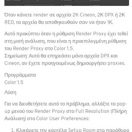
Όταν κάνετε render σε αρχεία 2K Cineon, 2Κ DPX ή 2Κ
RED, τα αρχεία θα αποθηκευθούν σαν να ήταν 1Κ.
Αυτό προκύπτει όταν η ρύθμιση Render Proxy έχει τεθεί
στη μισή ανάλυση, που είναι η προεπιλεγμένη ρύθμιση
του Render Proxy στο Color 1.5.
Σημείωση
: Αυτό θα επηρεάσει μόνο αρχεία DPX και
Cineon, αν έχετε προηγουμένως δημιουργήσει proxies.
Προγράμματα
Color 1.5
Λύση
Για να διευθετήσετε αυτό το πρόβλημα, αλλάξτε το pop-
up μενού του Render Proxy στο Full Resolution (Πλήρη
Ανάλυση) στο Color User Preferences:
Κλικάρετε την καρτέλα Setup Room στο παράθυρο