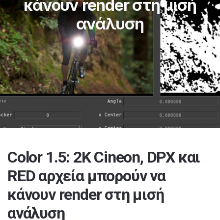
κάνουν render στη μισή
ανάλυση
Color 1.5: 2K Cineon, DPX και
RED αρχεία μπορούν να
κάνουν render στη μισή
ανάλυση