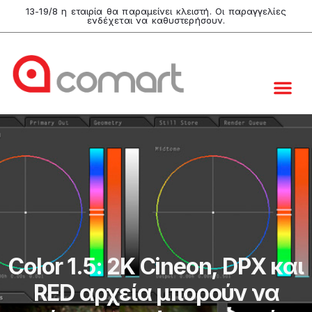
13-19/8 η εταιρία θα παραμείνει κλειστή. Οι παραγγελίες
ενδέχεται να καθυστερήσουν.
Color 1.5: 2K Cineon, DPX και
RED αρχεία μπορούν να