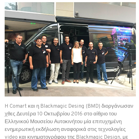
H Comart και η Blackmagic Desing (BMD) διοργάνωσαν
χθες Δευτέρα 10 Οκτωβρίου 2016 στο αίθριο του
Ελληνικού Μουσείου Αυτοκινήτου μία επιτυχημένη
ενημερωτική εκδήλωση αναφορικά στις τεχνολογίες
video και κινηματογράφου της Blackmagic Design, με