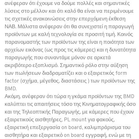
ανέφεραν ότι έχουμε να δούμε πολλές και σημαντικές
λύσεις στο μέλλον και ότι καλό θα είναι να περιμένουμε
τις σχετικές ανακοινώσεις στην επερχόμενη έκθεση
ΝΑΒ. Μάλιστα ανέφεραν ότι θα συνεχιστεί η παραγωγή
προϊόντων με καλή τεχνολογία σε προσιτή τιμή. Κοινός
παρανομαστής των προϊόντων της είναι η ποιότητα των
αρχείων εικόνας (ως προς τις κάμερες) και η δυνατότητα
παραγωγής που συναντάμε μόνον σε αρκετά
ακριβότερο εξοπλισμό. Σημαντικό ρόλο στην αύξηση
των πωλήσεων διαδραματίζει και ο εξαιρετικός form
factor (σχήμα, μέγεθος, διαστάσεις ) των προϊόντων της
BMD.
Ακόμη, ανέφεραν ότι τώρα η γκάμα προϊόντων της BMD
καλύπτει τις απαιτήσεις τόσο της Κινηματογραφικής όσο
και της Τηλεοπτικής Παραγωγής, με κάμερες που έχουν
εξαιρετικούς αισθητήρες, PL mount για φακούς,
εξαιρετική επεξεργασία on board, καλιμπράρισμα του
αισθητήρα και εξαιρετικό on board εγγραφή, ενώ με τη