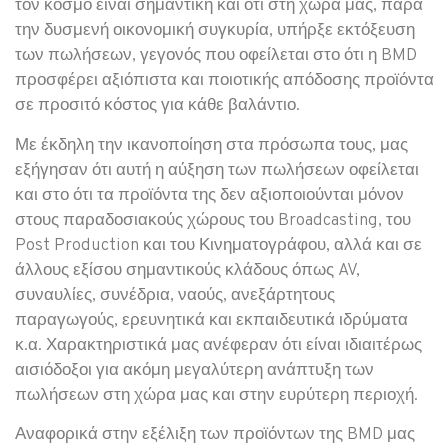
τον κόσμο είναι σημαντική και ότι στη χώρα μας, παρά
την δυσμενή οικονομική συγκυρία, υπήρξε εκτόξευση
των πωλήσεων, γεγονός που οφείλεται στο ότι η BMD
προσφέρει αξιόπιστα και ποιοτικής απόδοσης προϊόντα
σε προσιτό κόστος για κάθε βαλάντιο.
Με έκδηλη την ικανοποίηση στα πρόσωπα τους, μας
εξήγησαν ότι αυτή η αύξηση των πωλήσεων οφείλεται
και στο ότι τα προϊόντα της δεν αξιοποιούνται μόνον
στους παραδοσιακούς χώρους του Broadcasting, του
Post Production και του Κινηματογράφου, αλλά και σε
άλλους εξίσου σημαντικούς κλάδους όπως AV,
συναυλίες, συνέδρια, ναούς, ανεξάρτητους
παραγωγούς, ερευνητικά και εκπαιδευτικά ιδρύματα
κ.α. Χαρακτηριστικά μας ανέφεραν ότι είναι ιδιαιτέρως
αισιόδοξοι για ακόμη μεγαλύτερη ανάπτυξη των
πωλήσεων στη χώρα μας και στην ευρύτερη περιοχή.
Αναφορικά στην εξέλιξη των προϊόντων της BMD μας