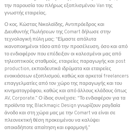
την παρουσία του πλήρως εξοπλισμένου Van της
γνωστής εταιρείας.
Ο κος. Κώστας Νικολαϊδης, Αντιπρόεδρος και
Διευθυντής Πωλήσεων της Comart δήλωσε στην
τεχνολογική πύλη μας: “Είμαστε απόλυτα
ικανοποιημένοι τόσο από την προσέλευση, όσο και από
το ενδιαφέρον που επέδειξαν οι καλεσμένοι μας από
τηλεοπτικούς σταθμούς, εταιρείες παραγωγής και post
production, εκπαιδευτικά ιδρύματα και εταιρείες
ενοικιάσεων εξοπλισμού, καθώς και αρκετοί freelancers
επαγγελματίες από τον χώρο της παραγωγής και του
κινηματογράφου, καθώς και από άλλους κλάδους όπως
AV, Corporate.” Ο ίδιος συνέχισε: “Το ενδιαφέρον για τα
προϊόντα της Blackmagic Design γνωρίζουν ραγδαία
άνοδο και στη χώρα μας με την Comart να είναι σε
πλεονεκτική θέση προκειμένου να καλύψει
οποιαδήποτε απαίτηση και εφαρμογή.”