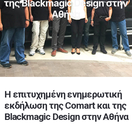
της Blackmagic Design στην
Αθήνα
Η επιτυχημένη ενημερωτική
εκδήλωση της Comart και της
Blackmagic Design στην Αθήνα