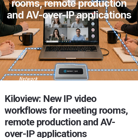
rooms, remote production
and AV-over-IP applications
Kiloview: New IP video
workflows for meeting rooms,
remote production and AV-
over-IP applications