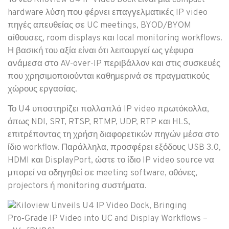
hardware λύση που φέρνει επαγγελματικές IP video
πηγές απευθείας σε UC meetings, BYOD/BYOM
αίθουσες, room displays και local monitoring workflows.
Η βασική του αξία είναι ότι λειτουργεί ως γέφυρα
ανάμεσα στο AV-over-IP περιβάλλον και στις συσκευές
που χρησιμοποιούνται καθημερινά σε πραγματικούς
χώρους εργασίας.
Το U4 υποστηρίζει πολλαπλά IP video πρωτόκολλα,
όπως NDI, SRT, RTSP, RTMP, UDP, RTP και HLS,
επιτρέποντας τη χρήση διαφορετικών πηγών μέσα στο
ίδιο workflow. Παράλληλα, προσφέρει εξόδους USB 3.0,
HDMI και DisplayPort, ώστε το ίδιο IP video source να
μπορεί να οδηγηθεί σε meeting software, οθόνες,
projectors ή monitoring συστήματα.