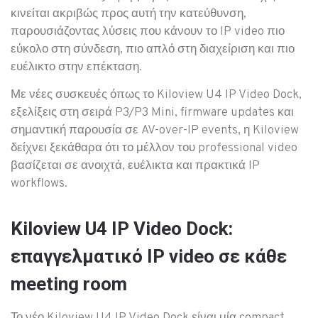
κινείται ακριβώς προς αυτή την κατεύθυνση,
παρουσιάζοντας λύσεις που κάνουν το IP video πιο
εύκολο στη σύνδεση, πιο απλό στη διαχείριση και πιο
ευέλικτο στην επέκταση.
Με νέες συσκευές όπως το Kiloview U4 IP Video Dock,
εξελίξεις στη σειρά P3/P3 Mini, firmware updates και
σημαντική παρουσία σε AV-over-IP events, η Kiloview
δείχνει ξεκάθαρα ότι το μέλλον του professional video
βασίζεται σε ανοιχτά, ευέλικτα και πρακτικά IP
workflows.
Kiloview U4 IP Video Dock:
επαγγελματικό IP video σε κάθε
meeting room
Το νέο Kiloview U4 IP Video Dock είναι μία compact