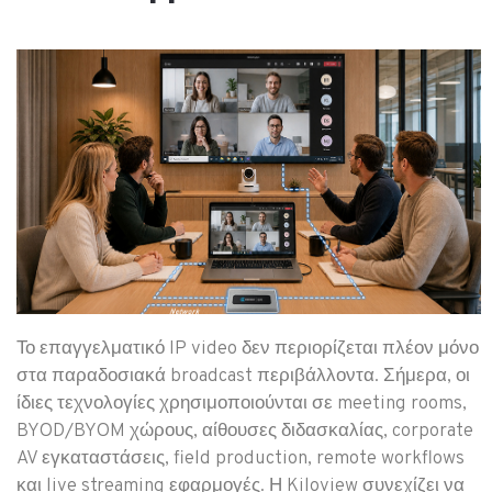
Το επαγγελματικό IP video δεν περιορίζεται πλέον μόνο
στα παραδοσιακά broadcast περιβάλλοντα. Σήμερα, οι
ίδιες τεχνολογίες χρησιμοποιούνται σε meeting rooms,
BYOD/BYOM χώρους, αίθουσες διδασκαλίας, corporate
AV εγκαταστάσεις, field production, remote workflows
και live streaming εφαρμογές. Η Kiloview συνεχίζει να