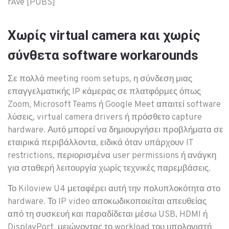
Χωρίς virtual camera και χωρίς
σύνθετα software workarounds
Σε πολλά meeting room setups, η σύνδεση μιας
επαγγελματικής IP κάμερας σε πλατφόρμες όπως
Zoom, Microsoft Teams ή Google Meet απαιτεί software
λύσεις, virtual camera drivers ή πρόσθετο capture
hardware. Αυτό μπορεί να δημιουργήσει προβλήματα σε
εταιρικά περιβάλλοντα, ειδικά όταν υπάρχουν IT
restrictions, περιορισμένα user permissions ή ανάγκη
για σταθερή λειτουργία χωρίς τεχνικές παρεμβάσεις.
Το Kiloview U4 μεταφέρει αυτή την πολυπλοκότητα στο
hardware. Το IP video αποκωδικοποιείται απευθείας
από τη συσκευή και παραδίδεται μέσω USB, HDMI ή
DisplayPort, μειώνοντας το workload του υπολογιστή