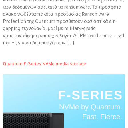
να αποτελέσει έναν αποτελεσματικό τρόπο προστασίας
των δεδομένων σας, από τα ransomware. Τα πρόσφατα
ανακοινωθέντα πακέτα προστασίας Ransomware
Protection της Quantum προσθέτουν ουσιαστικά air-
gapping τεχνολογία, μαζί με military-grade
κρυπτογράφηση και τεχνολογία WORM (write once, read
many), για να δημιουργήσουν […]
Quantum F-Series NVMe media storage