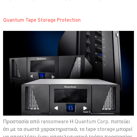
Quantum Tape Storage Protection
Προστασία από ransomware Η Quantum Corp. πιστεύει
ότι με τα σωστά χαρακτηριστικά, το tape storage μπορεί