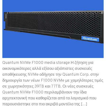
Quantum NVMe F1000 media storage Η ζήτηση για
οικονομικότερες αλλά εξίσου αξιόπιστες συσκευές
αποθήκευσης NVMe οδήγησε την Quantum Corp. στην
δημιουργία των νέων F1000 NVMe με χαμηλότερες τιμές
σε χωρητικότητες 39TB και 77TB. Οι νέες συσκευές
Quantum NVMe F1000 περιλαμβάνουν την ίδια
αρχιτεκτονική που καθορίζεται από το λογισμικό που
παρουσιάστηκε στο πιο ακριβό μοντέλο της […]