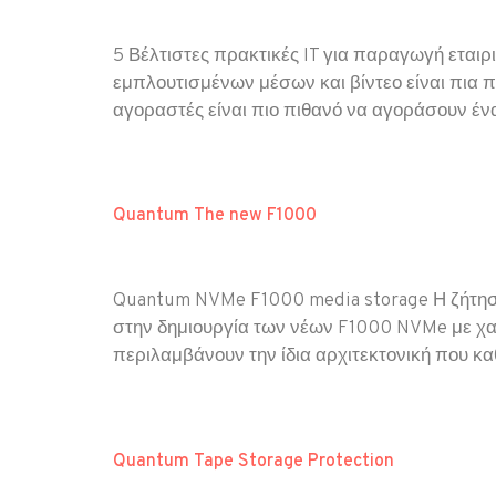
5 Βέλτιστες πρακτικές IT για παραγωγή εται
εμπλουτισμένων μέσων και βίντεο είναι πια π
αγοραστές είναι πιο πιθανό να αγοράσουν έ
Quantum The new F1000
Quantum NVMe F1000 media storage Η ζήτηση
στην δημιουργία των νέων F1000 NVMe με χα
περιλαμβάνουν την ίδια αρχιτεκτονική που κα
Quantum Tape Storage Protection