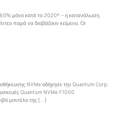
ό 60% μόνο κατά το 2020* – η κατανάλωση
ίντεο παρά να διαβάζουν κείμενο. Οι
αποθήκευσης NVMe οδήγησε την Quantum Corp.
ς συσκευές Quantum NVMe F1000
ιβό μοντέλο της […]