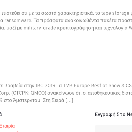
ιστεύει ότι με τα σωστά χαρακτηριστικά, το tape storage
τα ransomware. Τα πρόσφατα ανακοινωθέντα πακέτα προστ
α, μαζί με military-grade κρυπτογράφηση και τεχνολογία W
βραβεία στην IBC 2019 Τα TVB Europe Best of Show & CSI 
rp. (OTCPK: QMCO) ανακοίνωσε ότι οι αποθηκευτικές διατά
19 στο Άμστερνταμ. Στη Σειρά […]
ά
Εγγραφή Στο Ne
Εταιρία