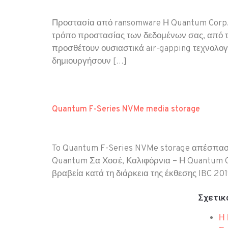
Προστασία από ransomware Η Quantum Corp. π
τρόπο προστασίας των δεδομένων σας, από 
προσθέτουν ουσιαστικά air-gapping τεχνολογί
δημιουργήσουν […]
Quantum F-Series NVMe media storage
To Quantum F-Series NVMe storage απέσπασε 
Quantum Σα Χοσέ, Καλιφόρνια – Η Quantum Co
βραβεία κατά τη διάρκεια της έκθεσης IBC 20
Σχετικ
Η 