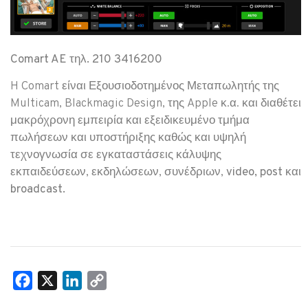
Comart AE τηλ. 210 3416200
H Comart είναι
Εξουσιοδοτημένος Μεταπωλητής
της
Multicam, Blackmagic Design, της Apple κ.α. και διαθέτει
μακρόχρονη εμπειρία και εξειδικευμένο τμήμα
πωλήσεων και υποστήριξης καθώς και υψηλή
τεχνογνωσία σε εγκαταστάσεις κάλυψης
εκπαιδεύσεων, εκδηλώσεων, συνέδριων,
video
,
post
και
broadcast
.
Facebook
X
LinkedIn
Copy
Link