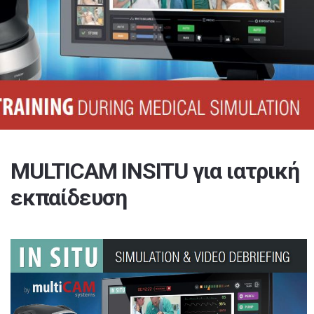
MULTICAM INSITU για ιατρική
εκπαίδευση