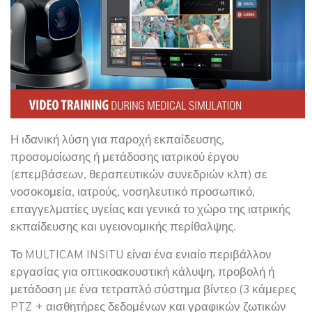
Η ιδανική λύση για παροχή εκπαίδευσης,
προσομοίωσης ή μετάδοσης ιατρικού έργου
(επεμβάσεων, θεραπευτικών συνεδριών κλπ) σε
νοσοκομεία, ιατρούς, νοσηλευτικό προσωπικό,
επαγγελματίες υγείας και γενικά το χώρο της ιατρικής
εκπαίδευσης και υγειονομικής περίθαλψης.
Το MULTICAM INSITU είναι ένα ενιαίο περιβάλλον
εργασίας για οπτικοακουστική κάλυψη, προβολή ή
μετάδοση με ένα τετραπλό σύστημα βίντεο (3 κάμερες
PTZ + αισθητήρες δεδομένων και γραφικών ζωτικών