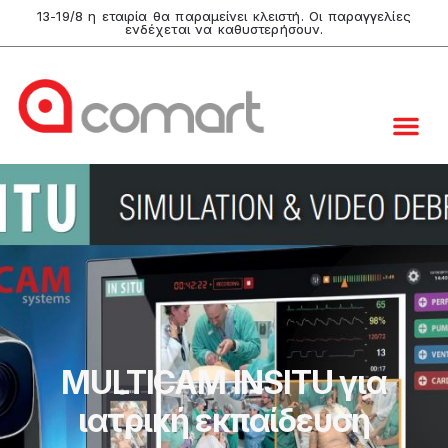
13-19/8 η εταιρία θα παραμείνει κλειστή. Οι παραγγελίες
ενδέχεται να καθυστερήσουν.
MULTICAM INSITU για
ιατρική εκπαίδευση