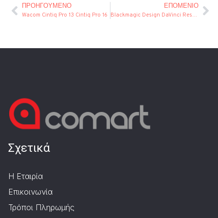
ΠΡΟΗΓΟΎΜΕΝΟ
ΕΠΌΜΕΝΙΟ
Wacom Cintiq Pro 13 Cintiq Pro 16
Blackmagic Design DaVinci Resolve 12.5.4 Update
Σχετικά
Η Εταιρία
Επικοινωνία
Τρόποι Πληρωμής