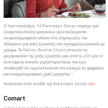
Ο Sam καταλήγει: “Η Blackmagic Design παρέχει μια
εξαιρετική σουίτα εργαλείων για επεξεργασία
κινηματογραφικού υλικού στις παραγωγές του
Χόλιγουντ για ροές εργασίας και προηγμένη εργασία με
χρώμα. Το DaVinci Resolve Studio αποτελεί τη
ραχοκοκαλιά της ροής εργασίας μας από το 2011 και το
εκτεταμένο σύνολο χαρακτηριστικών του έχει
αποδειχθεί ότι εκμεταλλεύεται στο έπακρο τις ψηφιακές
και κινηματογραφικές ροές εργασίας ”
Αναλύτικά στην σελίδα της Blackmagic Design
εδώ
Comart