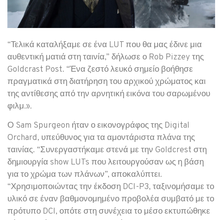
“Τελικά καταλήξαμε σε ένα LUT που θα μας έδινε μια
αυθεντική ματιά στη ταινία,” δήλωσε ο Rob Pizzey της
Goldcrast Post. “Ένα ζεστό λευκό σημείο βοήθησε
πραγματικά στη διατήρηση του αρχικού χρώματος και
της αντίθεσης από την αρνητική εικόνα του σαρωμένου
φιλμ.».
Ο Sam Spurgeon ήταν ο εικονογράφος της Digital
Orchard, υπεύθυνος για τα αμοντάριστα πλάνα της
ταινίας. “Συνεργαστήκαμε στενά με την Goldcrest στη
δημιουργία show LUTs που λειτουργούσαν ως η βάση
για το χρώμα των πλάνων”, αποκαλύπτει.
“Χρησιμοποιώντας την έκδοση DCI-P3, ταξινομήσαμε το
υλικό σε έναν βαθμονομημένο προβολέα συμβατό με το
πρότυπο DCI, οπότε στη συνέχεια το μέσο εκτυπώθηκε