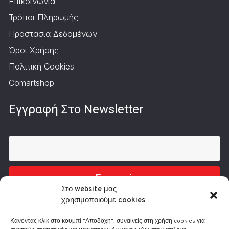
Επικοινωνία
Τρόποι Πληρωμής
Προστασία Δεδομένων
Όροι Χρήσης
Πολιτική Cookies
Comartshop
Εγγραφή Στο Newsletter
Εγγραφή
Στο website μας
χρησιμοποιούμε cookies
Κάνοντας κλικ στο κουμπί "Αποδοχή", συναινείς στη χρήση cookies για