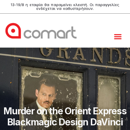
13-19/8 η εταιρία θα παραμείνει κλειστή. Οι παραγγελίες
ενδέχεται να καθυστερήσουν.
Murder on the Orient Express
Blackmagic Design DaVinci