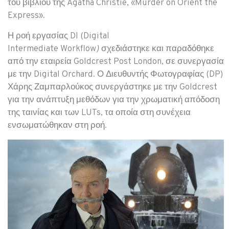
του βιβλίου της Agatha Christie, «Murder on Orient the
Express».
Η ροή εργασίας DI (Digital
Intermediate Workflow
)
σχεδιάστηκε και παραδόθηκε
από την εταιρεία Goldcrest Post London, σε συνεργασία
με την Digital Orchard. Ο Διευθυντής Φωτογραφίας (DP)
Χάρης Ζαμπαρλούκος συνεργάστηκε με την Goldcrest
για την ανάπτυξη μεθόδων για την χρωματική απόδοση
της ταινίας και των LUTs, τα οποία στη συνέχεια
ενσωματώθηκαν στη ροή.