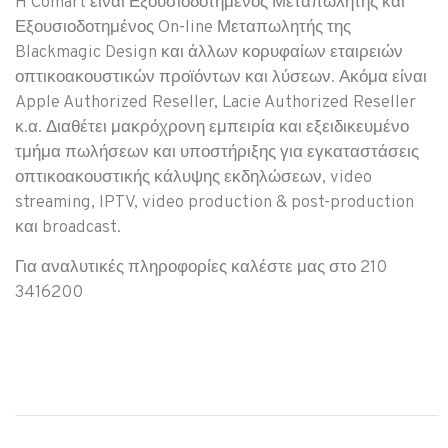
H Comart είναι Εξουσιοδοτημένος Μεταπωλητής και
Εξουσιοδοτημένος On-line Μεταπωλητής της
Blackmagic Design και άλλων κορυφαίων εταιρειών
οπτικοακουστικών προϊόντων και λύσεων. Ακόμα είναι
Apple Authorized Reseller, Lacie Authorized Reseller
κ.α. Διαθέτει μακρόχρονη εμπειρία και εξειδικευμένο
τμήμα πωλήσεων και υποστήριξης για εγκαταστάσεις
οπτικοακουστικής κάλυψης εκδηλώσεων, video
streaming, IPTV, video production & post-production
και broadcast.
Για αναλυτικές πληροφορίες καλέστε μας στο 210
3416200