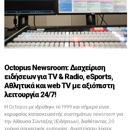
Octopus
Newsroom: Διαχείριση
ειδήσεων για TV & Radio,
eSports,
Αθλητικά και web TV με αξιόπιστη
λειτουργία 24/7!
Η Octopus με ιδρύθηκε το 1999 και σήμερα είναι
κορυφαίος κατασκευαστής συστημάτων newsroom για
την Αίθουσα Σύνταξης (Ειδήσεων), διαθέτοντας 20
χρόνια σημαντικής εμπειρίας. Αναπτύσσει λύσεις