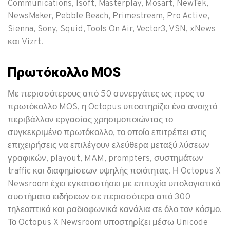
Communications, Isoft, Masterplay, Mosart, NewTek,
NewsMaker, Pebble Beach, Primestream, Pro Active,
Sienna, Sony, Squid, Tools On Air, Vector3, VSN, xNews
και Vizrt.
Πρωτόκολλο MOS
Με περισσότερους από 50 συνεργάτες ως προς το
πρωτόκολλο MOS, η Octopus υποστηρίζει ένα ανοιχτό
περιβάλλον εργασίας χρησιμοποιώντας το
συγκεκριμένο πρωτόκολλο, το οποίο επιτρέπει στις
επιχειρήσεις να επιλέγουν ελεύθερα μεταξύ λύσεων
γραφικών, playout, MAM, prompters, συστημάτων
traffic και διαφημίσεων υψηλής ποιότητας. Η Octopus X
Newsroom έχει εγκαταστήσει με επιτυχία υπολογιστικά
συστήματα ειδήσεων σε περισσότερα από 300
τηλεοπτικά και ραδιοφωνικά κανάλια σε όλο τον κόσμο.
Το Octopus X Newsroom υποστηρίζει μέσω Unicode