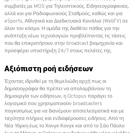
συμβατές με MOS για Τηλεοπτικούς, Ειδησεογραφικούς,
αλλά και για Ραδιοφωνικούς Σταθμούς, καθώς και για
eSports, Αθλητικά και Διαδικτυακά Κανάλια (WebTV) σε
όλον τον κόσμο. Η ομάδα της διαθέτει πάθος για την
ανάπτυξη νέων τεχνολογιών προβλέποντας τις τάσεις
που θα επικρατήσουν στην broadcast βιομηχανία και
προσφέρει υποστήριξη 24/7 στους πελάτες της.
Αξιόπιστη ροή ειδήσεων
Έχοντας ιδρυθεί με τη θεμελιώδη αρχή πως οι
δημοσιογράφοι θα πρέπει να απολαμβάνουν τη
δημιουργία των ειδήσεων, η Octopus παράγει το
λογισμικό που χρησιμοποιούν broadcasters
παγκοσμίως για να διανέμουν αποτελεσματικά και με
ταχύτητα πλήρεις και ενδιαφέρουσες ειδήσεις. Από τη
Νέα Υόρκη έως το Χονγκ Κονγκ και από το Σάο Πάολο