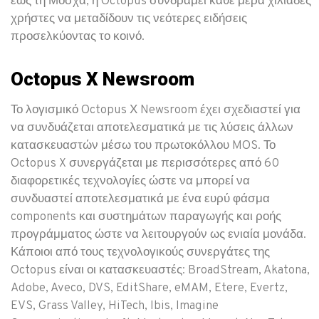
έως τη Μόσχα, η Octopus συνδράμει κάθε μέρα χιλιάδες
χρήστες να μεταδίδουν τις νεότερες ειδήσεις
προσελκύοντας το κοινό.
Octopus Χ Newsroom
Το λογισμικό Octopus Χ Newsroom έχει σχεδιαστεί για
να συνδυάζεται αποτελεσματικά με τις λύσεις άλλων
κατασκευαστών μέσω του πρωτοκόλλου MOS. Το
Octopus X συνεργάζεται με περισσότερες από 60
διαφορετικές τεχνολογίες ώστε να μπορεί να
συνδυαστεί αποτελεσματικά με ένα ευρύ φάσμα
components και συστημάτων παραγωγής και ροής
προγράμματος ώστε να λειτουργούν ως ενιαία μονάδα.
Κάποιοι από τους τεχνολογικούς συνεργάτες της
Octopus είναι οι κατασκευαστές: BroadStream, Akatona,
Adobe, Aveco, DVS, EditShare, eMAM, Etere, Evertz,
EVS, Grass Valley, HiTech, Ibis, Imagine