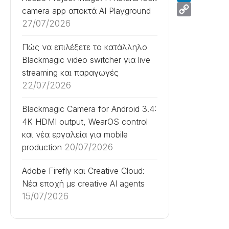
LinkedIn
camera app αποκτά AI Playground
Copy
27/07/2026
Link
Πώς να επιλέξετε το κατάλληλο
Blackmagic video switcher για live
streaming και παραγωγές
22/07/2026
Blackmagic Camera for Android 3.4:
4K HDMI output, WearOS control
και νέα εργαλεία για mobile
production
20/07/2026
Adobe Firefly και Creative Cloud:
Νέα εποχή με creative AI agents
15/07/2026