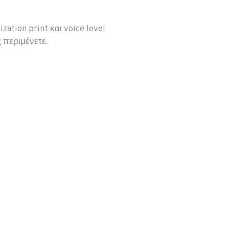
ation print και voice level
 περιμένετε.