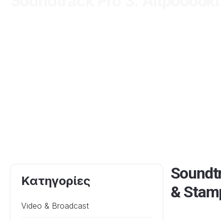
Soundtrack Pro 3: Απροσδόκη
Soundt
Κατηγορίες
& Stam
Video & Broadcast