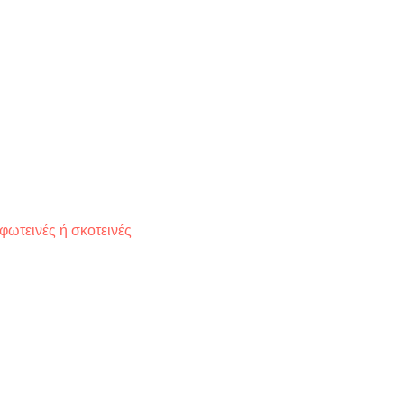
φωτεινές ή σκοτεινές