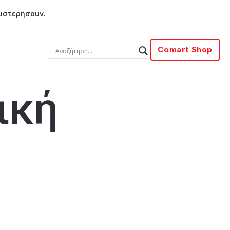
θυστερήσουν.
Comart Shop
ική