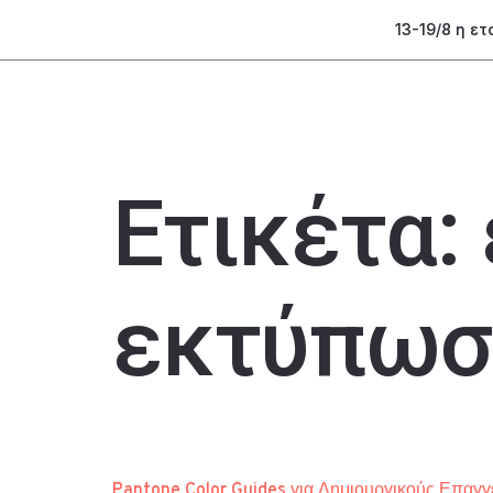
13-19/8 η ε
Ετικέτα:
εκτύπωσ
Pantone Color Guides για Δημιουργικούς Επαγγ