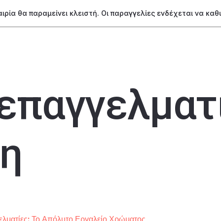
ταιρία θα παραμείνει κλειστή. Οι παραγγελίες ενδέχεται να κα
επαγγελματ
η
ελματίες: Το Απόλυτο Εργαλείο Χρώματος