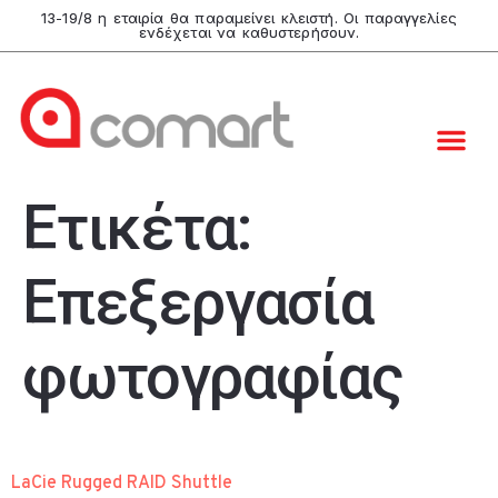
13-19/8 η εταιρία θα παραμείνει κλειστή. Οι παραγγελίες
ενδέχεται να καθυστερήσουν.
Ετικέτα:
Επεξεργασία
φωτογραφίας
LaCie Rugged RAID Shuttle