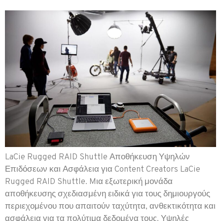
LaCie Rugged RAID Shuttle Αποθήκευση Υψηλών
Επιδόσεων και Ασφάλεια για Content Creators LaCie
Rugged RAID Shuttle. Mια εξωτερική μονάδα
αποθήκευσης σχεδιασμένη ειδικά για τους δημιουργούς
περιεχομένου που απαιτούν ταχύτητα, ανθεκτικότητα και
ασφάλεια για τα πολύτιμα δεδομένα τους. Υψηλές