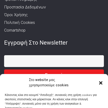
Προστασία Δεδομένων
Όροι Χρήσης
Πολιτική Cookies
Comartshop
Εγγραφή Στο Newsletter
Εγγραφή
Στο website μας
χρησιμοποιούμε cookies
Κάνοντας κλικ στο κουμπί "Αποδοχή", συναινείς στη χρήση cookies για
σκοπούς στατιστικής και μάρκετινγκ. Αν κάνεις κλικ στην επιλογή
"Απόρριψη", συναινείς μόνο για τη χρήση των αναγκαίων &