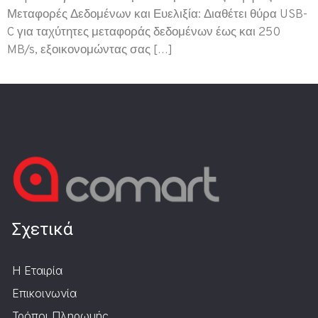
Μεταφορές Δεδομένων και Ευελιξία: Διαθέτει θύρα USB-
C για ταχύτητες μεταφοράς δεδομένων έως και 250
MB/s, εξοικονομώντας σας […]
Σχετικά
Η Εταιρία
Επικοινωνία
Τρόποι Πληρωμής