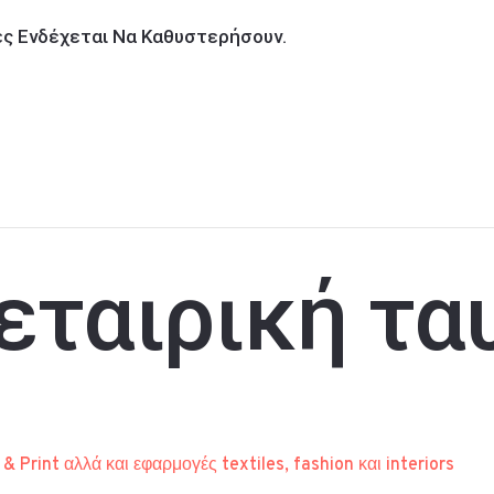
ίες Ενδέχεται Να Καθυστερήσουν.
εταιρική τα
 Print αλλά και εφαρμογές textiles, fashion και interiors