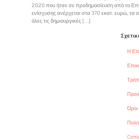
2020 που ήταν σε προδημοσίευση από το Επιχ
ενίσχυσης ανέρχεται στα 370 εκατ. ευρώ, τα
όλες τις δημιουργικές […]
Σχετικ
Η Ετα
Επικ
Τρόπ
Προσ
Όροι
Πολιτ
Coma