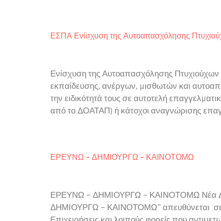
ΕΣΠΑ Ενίσχυση της Αυτοαπασχόλησης Πτυχιού
Ενίσχυση της Αυτοαπασχόλησης Πτυχιούχων Τ
εκπαίδευσης, ανέργων, µισθωτών και αυτοαπ
την ειδικότητά τους σε αυτοτελή επαγγελµατι
από το ΔΟΑΤΑΠ) ή κάτοχοι αναγνώρισης επα
ΕΡΕΥΝΩ – ΔΗΜΙΟΥΡΓΩ – ΚΑΙΝΟΤΟΜΩ
ΕΡΕΥΝΩ – ΔΗΜΙΟΥΡΓΩ – ΚΑΙΝΟΤΟΜΩ Νέα Δράση
ΔΗΜΙΟΥΡΓΩ – ΚΑΙΝΟΤΟΜΩ” απευθύνεται σε: Ερ
Επιχειρήσεις και λοιπούς φορείς που αντιμετ