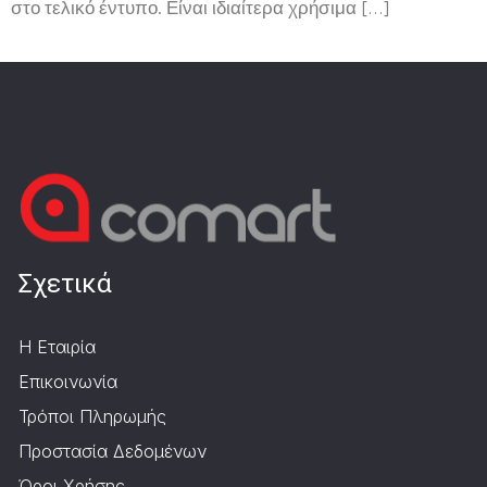
στο τελικό έντυπο. Είναι ιδιαίτερα χρήσιμα […]
Σχετικά
Η Εταιρία
Επικοινωνία
Τρόποι Πληρωμής
Προστασία Δεδομένων
Όροι Χρήσης