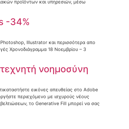
ηφιακών προϊόντων και υπηρεσιών, μέσω
ms -34%
Photoshop, Illustrator και περισσότερα απο
μογές Χρονοδιάγραμμα 18 Νοεμβρίου – 3
ε τεχνητή νοημοσύνη
ντικαταστήστε εικόνες απευθείας στο Adobe
ουργήστε περιεχόμενο με ισχυρούς νέους
λτιώσεων, το Generative Fill μπορεί να σας