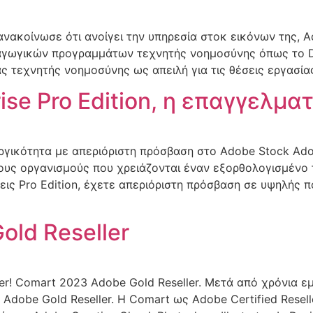
νακοίνωσε ότι ανοίγει την υπηρεσία στοκ εικόνων της, Ad
ραγωγικών προγραμμάτων τεχνητής νοημοσύνης όπως το Dall
 τεχνητής νοημοσύνης ως απειλή για τις θέσεις εργασίας
ise Pro Edition, η επαγγελμα
υργικότητα με απεριόριστη πρόσβαση στο Adobe Stock Adobe
ους οργανισμούς που χρειάζονται έναν εξορθολογισμένο 
σεις Pro Edition, έχετε απεριόριστη πρόσβαση σε υψηλής π
old Reseller
er! Comart 2023 Adobe Gold Reseller. Μετά από χρόνια 
dobe Gold Reseller. H Comart ως Adobe Certified Resell