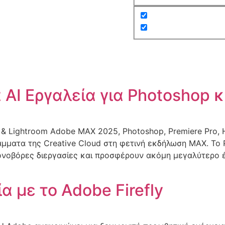
AI Εργαλεία για Photoshop κα
o & Lightroom Adobe MAX 2025, Photoshop, Premiere Pro,
ματα της Creative Cloud στη φετινή εκδήλωση MAX. Το P
νοβόρες διεργασίες και προσφέρουν ακόμη μεγαλύτερο έλ
α με το Adobe Firefly