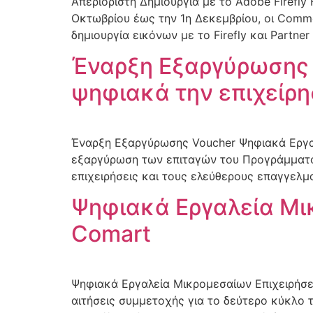
Απεριόριστη Δημιουργία με το Adobe Firefl
Οκτωβρίου έως την 1η Δεκεμβρίου, οι Comme
δημιουργία εικόνων με το Firefly και Partner
Έναρξη Εξαργύρωσης 
ψηφιακά την επιχείρη
Έναρξη Εξαργύρωσης Voucher Ψηφιακά Εργαλ
εξαργύρωση των επιταγών του Προγράμματος «
επιχειρήσεις και τους ελεύθερους επαγγελμ
Ψηφιακά Εργαλεία Μικ
Comart
Ψηφιακά Εργαλεία Μικρομεσαίων Επιχειρήσε
αιτήσεις συμμετοχής για το δεύτερο κύκλο