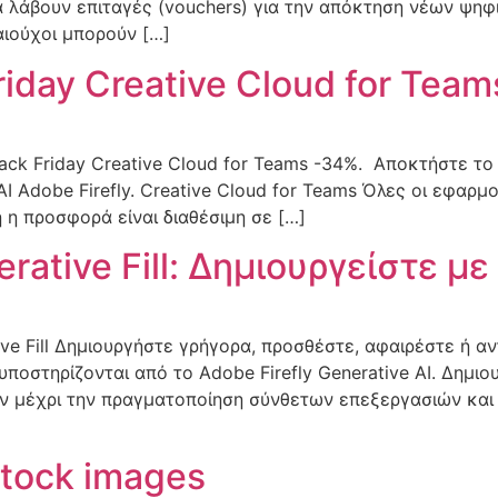
τε να λάβουν επιταγές (vouchers) για την απόκτηση νέων ψ
καιούχοι μπορούν […]
riday Creative Cloud for Tea
ack Friday Creative Cloud for Teams -34%. Αποκτήστε το 
ΑΙ Adobe Firefly. Creative Cloud for Teams Όλες οι εφαρ
η προσφορά είναι διαθέσιμη σε […]
ative Fill: Δημιουργείστε μ
ve Fill Δημιουργήστε γρήγορα, προσθέστε, αφαιρέστε ή α
ποστηρίζονται από το Adobe Firefly Generative AI. Δημι
 μέχρι την πραγματοποίηση σύνθετων επεξεργασιών και βε
stock images