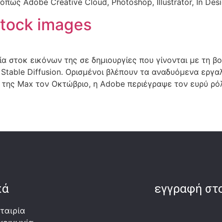
ως Adobe Creative Cloud, Photoshop, Illustrator, In Desi
stock images
ία στοκ εικόνων της σε δημιουργίες που γίνονται με τη
 Stable Diffusion. Ορισμένοι βλέπουν τα αναδυόμενα εργ
ιό της Max τον Οκτώβριο, η Adobe περιέγραψε τον ευρύ ρό
κά
εγγραφή στο
ταιρία