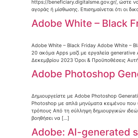
https://beneficiary.digitalsme.gov.gr/, ώσ
αγοράς ή μίσθωσης. Επισημαίνεται ότι οι δι
Adobe White – Black F
Adobe White – Black Friday Adobe White – Bl
20 ακόμα Apps μαζί με εργαλεία generative 
Δεκεμβρίου 2023 Όροι & Προϋποθέσεις Αυτή 
Adobe Photoshop Gener
Δημιουργείστε με Adobe Photoshop Generati
Photoshop με απλά μηνύματα κειμένου που υ
τρόπους Από τη σύλληψη δημιουργικών ιδεών
βοηθήσει να […]
Adobe: AI-generated 