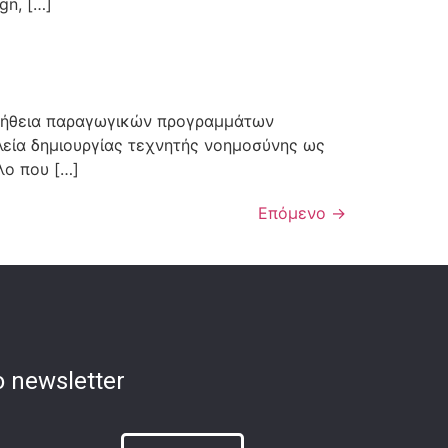
gn, […]
 βοήθεια παραγωγικών προγραμμάτων
αλεία δημιουργίας τεχνητής νοημοσύνης ως
λο που […]
Επόμενο
→
 newsletter