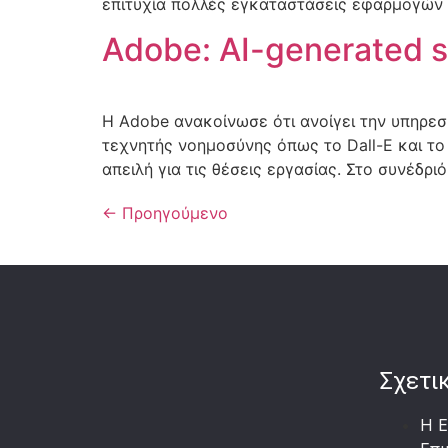
επιτυχία πολλές εγκαταστάσεις εφαρμογών όπ
Adobe: AI-generated 
Η Adobe ανακοίνωσε ότι ανοίγει την υπηρεσ
τεχνητής νοημοσύνης όπως το Dall-E και το
απειλή για τις θέσεις εργασίας. Στο συνέδρ
←
Προηγούμενο
Σχετι
Η Ε