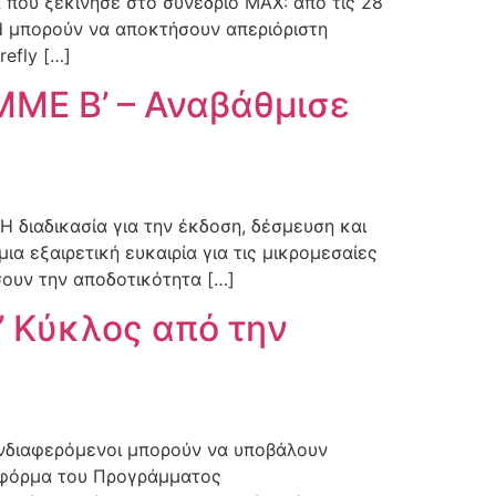
 που ξεκίνησε στο συνέδριο MAX: από τις 28
ud μπορούν να αποκτήσουν απεριόριστη
refly […]
ΜΕ Β’ – Αναβάθμισε
 διαδικασία για την έκδοση, δέσμευση και
α εξαιρετική ευκαιρία για τις μικρομεσαίες
σουν την αποδοτικότητα […]
’ Κύκλος από την
ενδιαφερόμενοι μπορούν να υποβάλουν
ατφόρμα του Προγράμματος