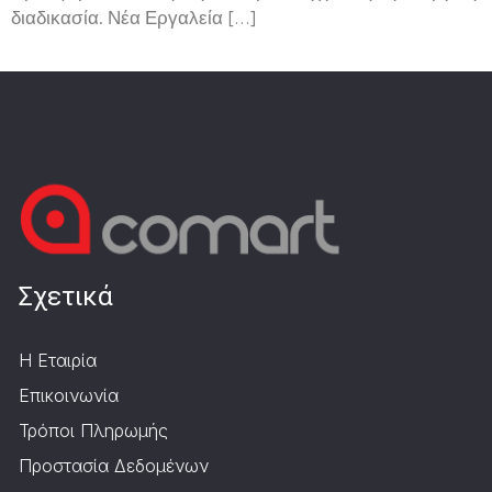
διαδικασία. Νέα Εργαλεία […]
Σχετικά
Η Εταιρία
Επικοινωνία
Τρόποι Πληρωμής
Προστασία Δεδομένων