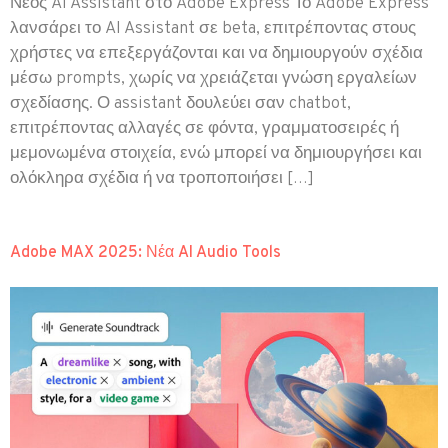
Νέος AI Assistant στο Adobe Express Το Adobe Express
λανσάρει το AI Assistant σε beta, επιτρέποντας στους
χρήστες να επεξεργάζονται και να δημιουργούν σχέδια
μέσω prompts, χωρίς να χρειάζεται γνώση εργαλείων
σχεδίασης. Ο assistant δουλεύει σαν chatbot,
επιτρέποντας αλλαγές σε φόντα, γραμματοσειρές ή
μεμονωμένα στοιχεία, ενώ μπορεί να δημιουργήσει και
ολόκληρα σχέδια ή να τροποποιήσει […]
Adobe MAX 2025: Νέα AI Audio Tools