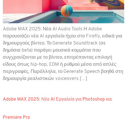
Adobe MAX 2025: Νέα AI Audio Tools Η Adobe
παρουσιάζει νέα AI εργαλεία ήχου στο Firefly, ειδικά για
δημιουργούς βίντεο. Το Generate Soundtrack (σε
δημόσια beta) παράγει μουσικά κομμάτια που
συγχρονίζονται με το βίντεο, επιτρέποντας επιλογή
είδους όπως hip-hop, EDM ή ρυθμού μέσα από απλές
περιγραφές. Παράλληλα, το Generate Speech βοηθά στη
δημιουργία ρεαλιστικών voiceovers […]
Adobe MAX 2025: Νέα AI Εργαλεία για Photoshop και
Premiere Pro