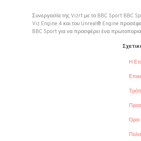
Συνεργασία της Vizrt με το BBC Sport BBC Sp
Viz Engine 4 και του Unreal® Engine προσέφε
BBC Sport για να προσφέρει ένα πρωτοπορια
Σχετικ
Η Ετα
Επικ
Τρόπ
Προσ
Όροι
Πολιτ