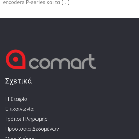
encoders P‑series και τα […]
Σχετικά
Η Εταιρία
Επικοινωνία
Τρόποι Πληρωμής
Προστασία Δεδομένων
Όροι Χρήσης