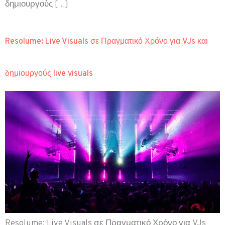
δημιουργούς […]
Resolume: Live Visuals σε Πραγματικό Χρόνο για VJs και
δημιουργούς live visuals
Resolume: Live Visuals σε Πραγματικό Χρόνο για VJs