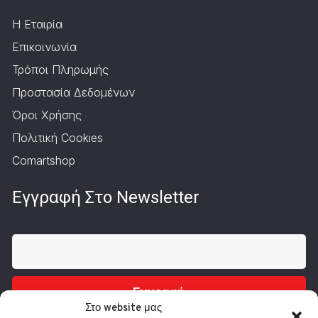
Η Εταιρία
Επικοινωνία
Τρόποι Πληρωμής
Προστασία Δεδομένων
Όροι Χρήσης
Πολιτική Cookies
Comartshop
Εγγραφή Στο Newsletter
Εγγραφή
Στο website μας