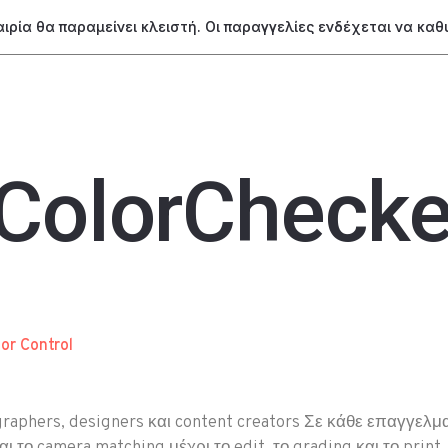
ταιρία θα παραμείνει κλειστή. Οι παραγγελίες ενδέχεται να κα
ColorChecke
or Control
raphers, designers και content creators Σε κάθε επαγγελμα