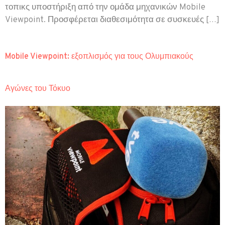
τοπικς υποστήριξη από την ομάδα μηχανικών Mobile
Viewpoint. Προσφέρεται διαθεσιμότητα σε συσκευές […]
Mobile Viewpoint: εξοπλισμός για τους Ολυμπιακούς
Αγώνες του Τόκυο