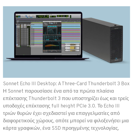
Sonnet Echo III Desktop: A Three-Card Thunderbolt 3 Box
Η Sonnet παρουσίασε ένα από τα πρώτα πλαίσια
επέκτασης Thunderbolt 3 που υποστηρίζει έως και τρείς
υποδοχές επέκτασης full height PCIe 3.0. Το Echo III
τριών θυρών έχει σχεδιαστεί για επαγγελματίες από
διαφορετικούς χώρους, οπότε μπορεί να φιλοξενήσει μια
κάρτα γραφικών, ένα SSD προηγμένης τεχνολογίας,