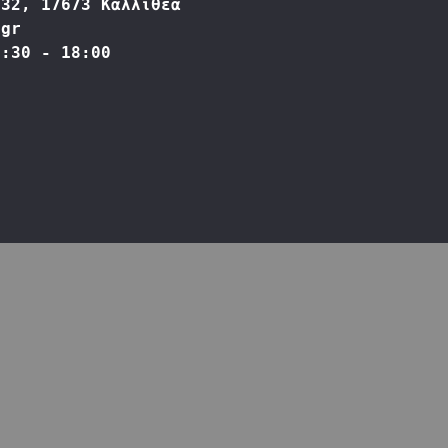
332, 17673 Καλλιθέα
.gr
9:30 - 18:00