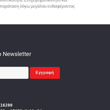
ιστικότητα, Επιχειρηματικότητα και
α παράταση λόγω μεγάλου ενδιαφέροντος
 Newsletter
Εγγραφή
416200