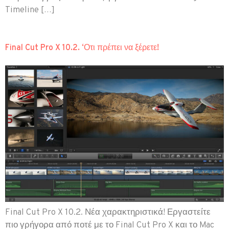
Timeline […]
Final Cut Pro X 10.2. ‘Οτι πρέπει να ξέρετε!
Final Cut Pro X 10.2. Νέα χαρακτηριστικά! Εργαστείτε
πιο γρήγορα από ποτέ με το Final Cut Pro X και το Mac