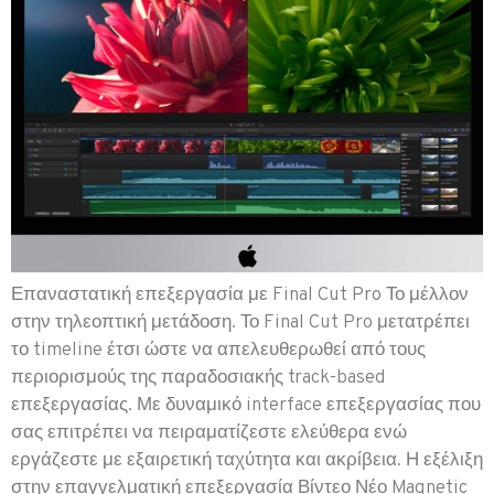
Επαναστατική επεξεργασία με Final Cut Pro Το μέλλον
στην τηλεοπτική μετάδοση. Το Final Cut Pro μετατρέπει
το timeline έτσι ώστε να απελευθερωθεί από τους
περιορισμούς της παραδοσιακής track-based
επεξεργασίας. Με δυναμικό interface επεξεργασίας που
σας επιτρέπει να πειραματίζεστε ελεύθερα ενώ
εργάζεστε με εξαιρετική ταχύτητα και ακρίβεια. Η εξέλιξη
στην επαγγελματική επεξεργασία Βίντεο Νέο Magnetic