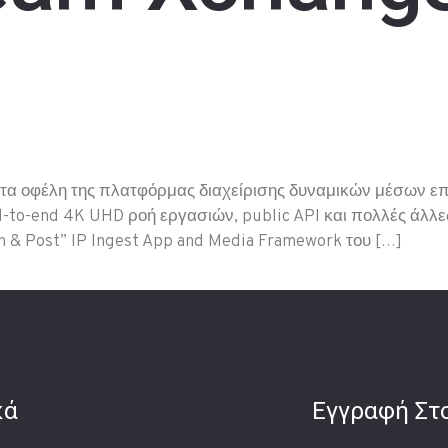
 οφέλη της πλατφόρμας διαχείρισης δυναμικών μέσων επό
end-to-end 4K UHD ροή εργασιών, public API και πολλές άλλ
on & Post” IP Ingest App and Media Framework του […]
κά
Εγγραφή Στο