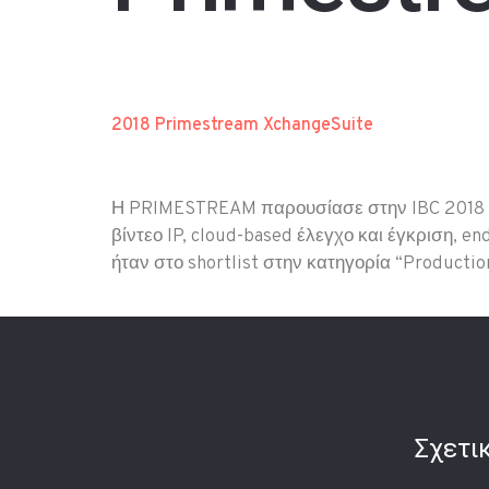
2018 Primestream XchangeSuite
Η PRIMESTREAM παρουσίασε στην IBC 2018 τα
βίντεο IP, cloud-based έλεγχο και έγκριση, 
ήταν στο shortlist στην κατηγορία “Producti
Σχετι