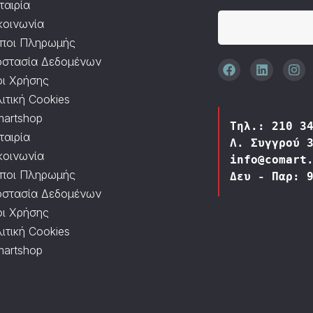
ταιρία
κοινωνία
ποι Πληρωμής
στασία Δεδομένων
ι Χρήσης
ιτική Cookies
artshop
Τηλ.: 210 3
ταιρία
Λ. Συγγρού 
κοινωνία
info@comart
ποι Πληρωμής
Δευ - Παρ: 
στασία Δεδομένων
ι Χρήσης
ιτική Cookies
artshop