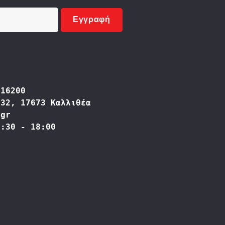
Εγγραφή
416200
332, 17673 Καλλιθέα
.gr
9:30 - 18:00