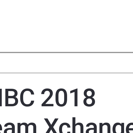
IBC 2018
eam Xchange