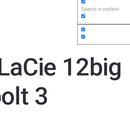
Search in content
LaCie 12big
olt 3