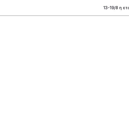
13-19/8 η ε