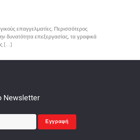
ργικούς επαγγελματίες. Περισσότερος
την δυνατότητα επεξεργασίας, τα γραφικά
ς […]
 Newsletter
Εγγραφή