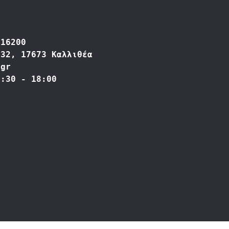
416200
332, 17673 Καλλιθέα
.gr
9:30 - 18:00