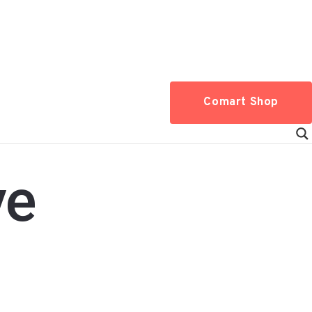
Comart Shop
ve