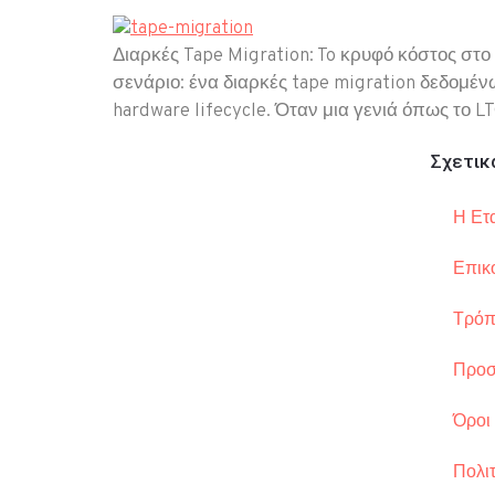
Διαρκές Tape Migration: To κρυφό κόστος στο 
σενάριο: ένα διαρκές tape migration δεδομέν
hardware lifecycle. Όταν μια γενιά όπως το LT
Σχετικ
Η Ετα
Επικ
Τρόπ
Προσ
Όροι
Πολιτ