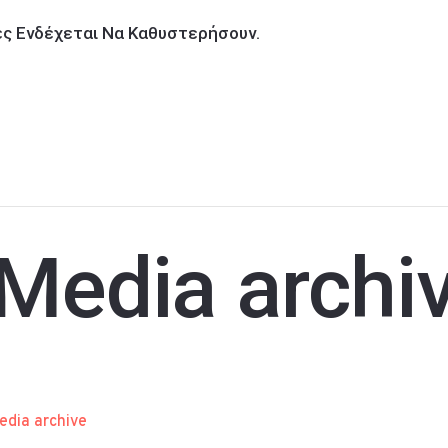
ίες Ενδέχεται Να Καθυστερήσουν.
Media archi
edia archive