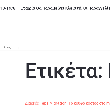
13-19/8 Η Εταιρία Θα Παραμείνει Κλειστή. Οι Παραγγελ
Ετικέτα:
Διαρκές Tape Migration: To κρυφό κόστος στο m