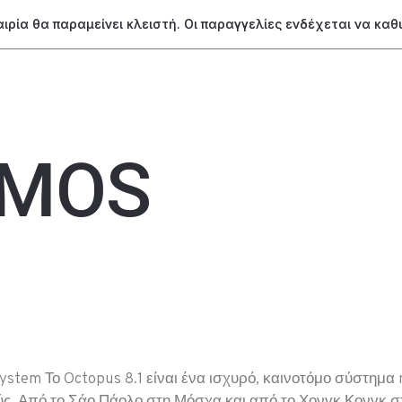
ταιρία θα παραμείνει κλειστή. Οι παραγγελίες ενδέχεται να κα
MOS
stem Το Octopus 8.1 είναι ένα ισχυρό, καινοτόμο σύστημα