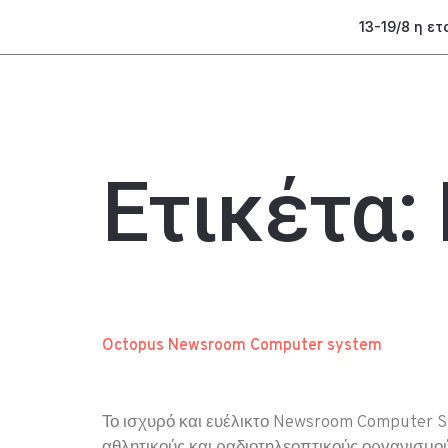
13-19/8 η ε
Ετικέτα:
Octopus Newsroom Computer system
Το ισχυρό και ευέλικτο Newsroom Computer Sy