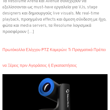
Τα Resolume Arena και Avenue συνεχίζουν να
εξελίσσονται ως must‑have εργαλεία για VJs, stage
designers και δημιουργούς live visuals. Με real‑time
playback, προηγμένα effects και άμεση σύνδεση με ήχο,
φώτα και media servers, τα Resolume λογισμικά
προσφέρουν […]
Πρωτόκολλα Ελέγχου PTZ Καμερών: Τι Πραγματικά Πρέπει
να Ξέρεις πριν Αγοράσεις ή Εγκαταστήσεις