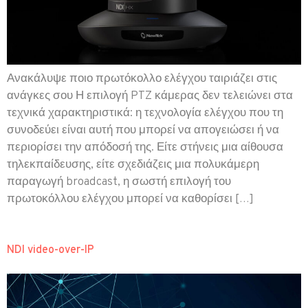
Ανακάλυψε ποιο πρωτόκολλο ελέγχου ταιριάζει στις
ανάγκες σου Η επιλογή PTZ κάμερας δεν τελειώνει στα
τεχνικά χαρακτηριστικά: η τεχνολογία ελέγχου που τη
συνοδεύει είναι αυτή που μπορεί να απογειώσει ή να
περιορίσει την απόδοσή της. Είτε στήνεις μια αίθουσα
τηλεκπαίδευσης, είτε σχεδιάζεις μια πολυκάμερη
παραγωγή broadcast, η σωστή επιλογή του
πρωτοκόλλου ελέγχου μπορεί να καθορίσει […]
NDI video-over-IP