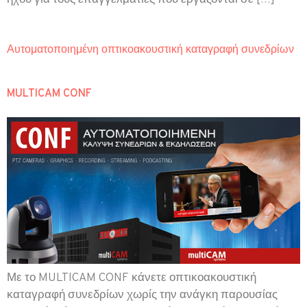
Αυτοματοποιημένη οπτικοακουστική καταγραφή συνεδρίων
MULTICAM CONF
Με το MULTICAM CONF κάνετε οπτικοακουστική
καταγραφή συνεδρίων χωρίς την ανάγκη παρουσίας