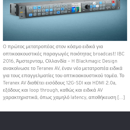
O πρώτος μετατροπέας στον κόσμο ειδικά για
οπτικοακουστικές παραγωγές ποιότητας broadcast! IBC
2016, Άμστερνταμ, Ολλανδία – H Blackmagic Design
ανακοίνωσε το Teranex AV, έναν νέο μετατροπέα ειδικά
για τους επαγγελματίες του οπτικοακουστικού τομέα. Το
Teranex AV διαθέτει εισόδους 12G-SDI και HDMI 2.0a,
εξόδους και loop through, καθώς και ειδικά AV
χαρακτηριστικά, όπως χαμηλό latency, αποθήκευση […]