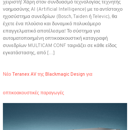
χειριστή! Χάρη στον συνδυασμό τεχνολογίας τεχνητής
νοημοσύνης AI (Artificial Intelligence) με το αντίστοιχο
ηχοσύστημα συνεδρίων (Bosch, Taiden ή Televic), θα
έχετε ένα πλούσιο και δυναμικό πολυκάμερο
επαγγελματικό αποτέλεσμα! Το σύστημα για
αυτοματοποιημένη οπτικοακουστική καταγραφή
συνεδρίων MULTICAM CONF ταιριάζει σε κάθε είδος
εγκατάστασης, από […]
Νέο Teranex AV της Blackmagic Design για
οπτικοακουστικές παραγωγές