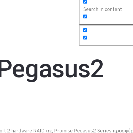
Search in content
Pegasus2
olt 2 hardware RAID της Promise Pegasus2 Series προσφέρ