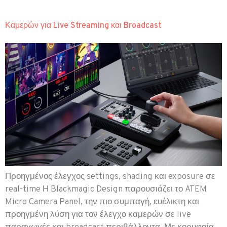
Καμερών για Live Streaming και Broadcast
Προηγμένος έλεγχος settings, shading και exposure σε
real-time Η Blackmagic Design παρουσιάζει το ATEM
Micro Camera Panel, την πιο συμπαγή, ευέλικτη και
προηγμένη λύση για τον έλεγχο καμερών σε live