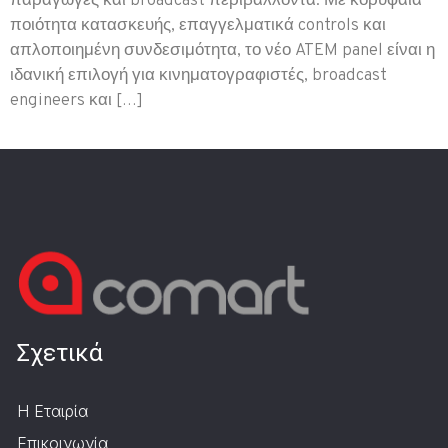
παραγωγές και broadcast περιβάλλοντα. Με κορυφαία
ποιότητα κατασκευής, επαγγελματικά controls και
απλοποιημένη συνδεσιμότητα, το νέο ATEM panel είναι η
ιδανική επιλογή για κινηματογραφιστές, broadcast
engineers και […]
Σχετικά
Η Εταιρία
Επικοινωνία