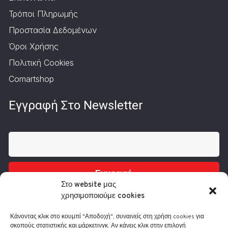
Τρόποι Πληρωμής
Προστασία Δεδομένων
Όροι Χρήσης
Πολιτική Cookies
Comartshop
Εγγραφή Στο Newsletter
Εγγραφή
Στο website μας
χρησιμοποιούμε cookies
Κάνοντας κλικ στο κουμπί "Αποδοχή", συναινείς στη χρήση cookies για
σκοπούς στατιστικής και μάρκετινγκ. Αν κάνεις κλικ στην επιλογή