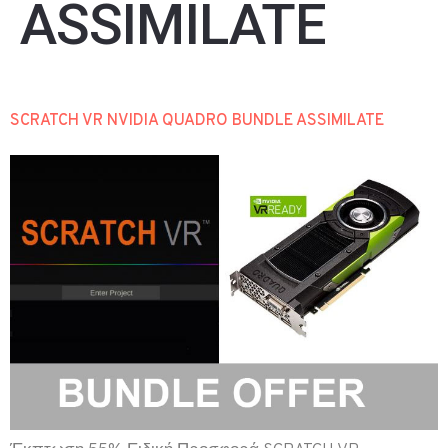
ASSIMILATE
SCRATCH VR NVIDIA QUADRO BUNDLE ASSIMILATE