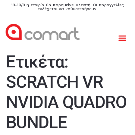
13-19/8 η εταιρία θα παραμείνει κλειστή. Οι παραγγελίες
ενδέχεται να καθυστερήσουν.
Ετικέτα:
SCRATCH VR
NVIDIA QUADRO
BUNDLE